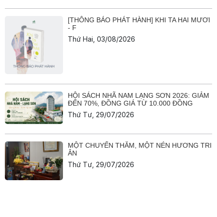
[THÔNG BÁO PHÁT HÀNH] KHI TA HAI MƯƠI
- F
Thứ Hai, 03/08/2026
HỘI SÁCH NHÃ NAM LẠNG SƠN 2026: GIẢM
ĐẾN 70%, ĐỒNG GIÁ TỪ 10.000 ĐỒNG
Thứ Tư, 29/07/2026
MỘT CHUYẾN THĂM, MỘT NÉN HƯƠNG TRI
ÂN
Thứ Tư, 29/07/2026