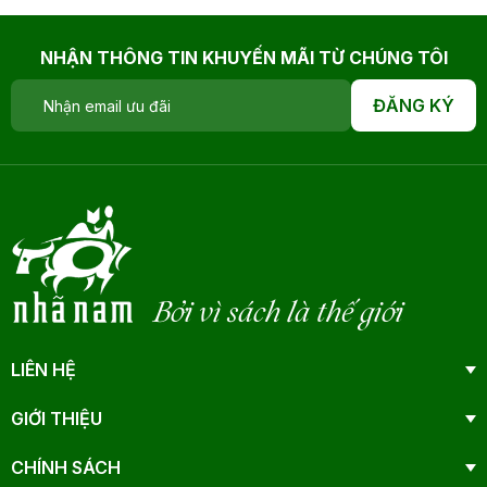
NHẬN THÔNG TIN KHUYẾN MÃI TỪ CHÚNG TÔI
ĐĂNG KÝ
Bởi vì sách là thế giới
LIÊN HỆ
GIỚI THIỆU
CHÍNH SÁCH