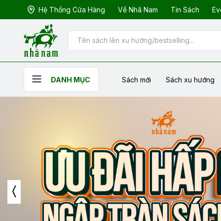
Hệ Thống Cửa Hàng
Về Nhã Nam
Tin Sách
Ev
Sách mới
Sách xu hướng
DANH MỤC