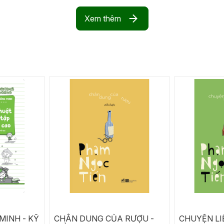
Xem thêm
MINH - KỸ
CHÂN DUNG CỦA RƯỢU -
CHUYỆN LI