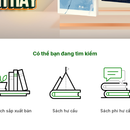
Có thể bạn đang tìm kiếm
ch sắp xuất bản
Sách hư cấu
Sách phi hư c