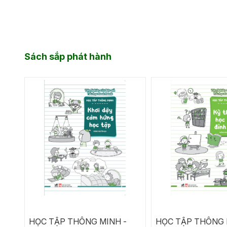
Sách sắp phát hành
HỌC TẬP THÔNG MINH -
HỌC TẬP THÔNG 