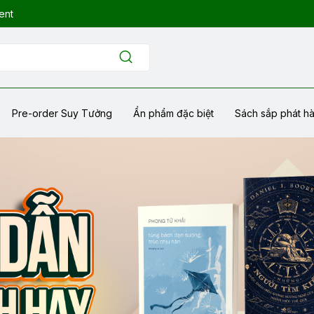
ent
Pre-order Suy Tưởng
Ẩn phẩm đặc biệt
Sách sắp phát h