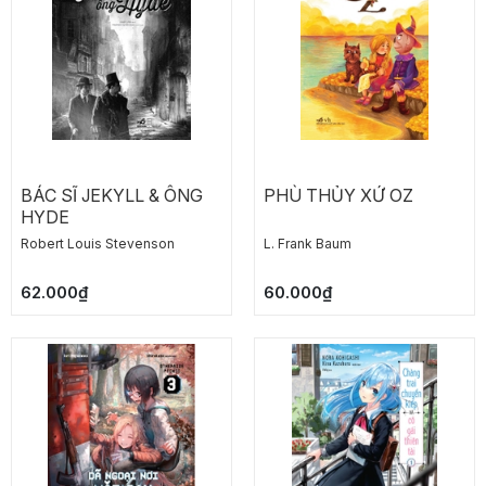
BÁC SĨ JEKYLL & ÔNG
PHÙ THỦY XỨ OZ
HYDE
Robert Louis Stevenson
L. Frank Baum
62.000₫
60.000₫