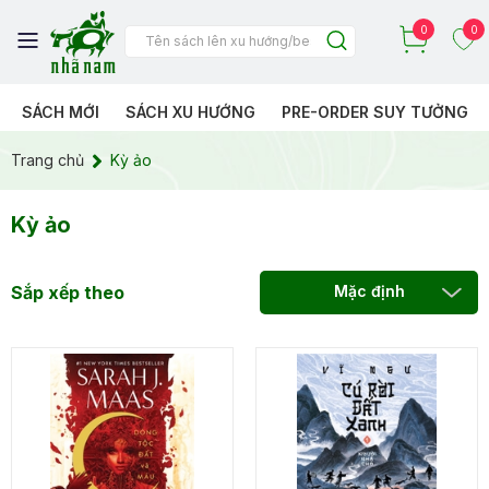
0
0
SÁCH MỚI
SÁCH XU HƯỚNG
PRE-ORDER SUY TƯỞNG
Trang chủ
Kỳ ảo
Kỳ ảo
Sắp xếp theo
Mặc định