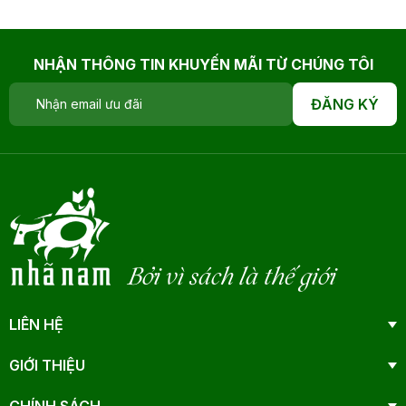
NHẬN THÔNG TIN KHUYẾN MÃI TỪ CHÚNG TÔI
ĐĂNG KÝ
Bởi vì sách là thế giới
LIÊN HỆ
GIỚI THIỆU
CHÍNH SÁCH