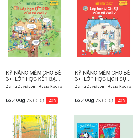
KỸ NĂNG MỀM CHO BÉ
KỸ NĂNG MỀM CHO BÉ
3+: LỚP HỌC KẾT BẠN
3+: LỚP HỌC LỊCH SỰ
CỦA CÔ MOLLY
CỦA CÔ MOLLY
Zanna Davidson - Rosie Reeve
Zanna Davidson - Rosie Reeve
62.400₫
62.400₫
-20%
-20%
78.000₫
78.000₫