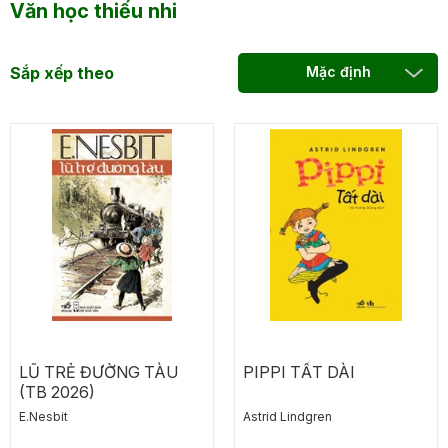
Văn học thiếu nhi
Sắp xếp theo
Mặc định
LŨ TRẺ ĐƯỜNG TÀU
PIPPI TẤT DÀI
(TB 2026)
E.Nesbit
Astrid Lindgren