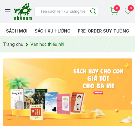
0
0
SÁCH MỚI
SÁCH XU HƯỚNG
PRE-ORDER SUY TƯỞNG
Trang chủ
Văn học thiếu nhi