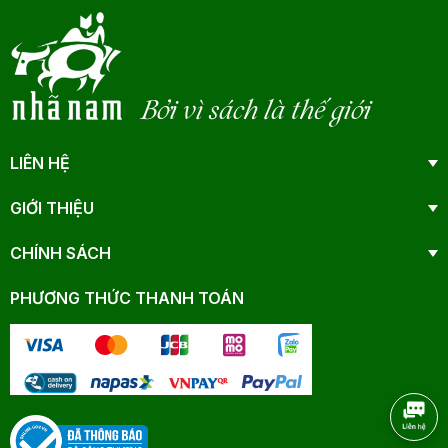
Bởi vì sách là thế giới
LIÊN HỆ
GIỚI THIỆU
CHÍNH SÁCH
PHƯƠNG THỨC THANH TOÁN