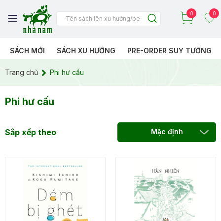
0
0
SÁCH MỚI
SÁCH XU HƯỚNG
PRE-ORDER SUY TƯỞNG
Trang chủ
Phi hư cấu
Phi hư cấu
Sắp xếp theo
Mặc định