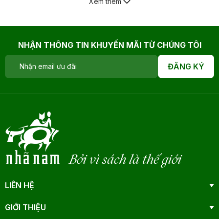
Xem thêm
NHẬN THÔNG TIN KHUYẾN MÃI TỪ CHÚNG TÔI
ĐĂNG KÝ
Bởi vì sách là thế giới
LIÊN HỆ
GIỚI THIỆU