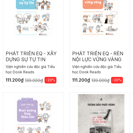
PHÁT TRIỂN EQ - XÂY
PHÁT TRIỂN EQ - RÈN
DỰNG SỰ TỰ TIN
NỘI LỰC VỮNG VÀNG
Viện nghiên cứu độc giả Tiểu
Viện nghiên cứu độc giả Tiểu
học Dook Reads
học Dook Reads
111.200₫
111.200₫
-20%
-20%
139.000₫
139.000₫