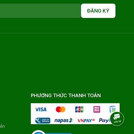
ĐĂNG KÝ
PHƯƠNG THỨC THANH TOÁN
yển