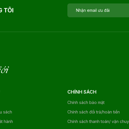
 TÔI
iới
U
CHÍNH SÁCH
Chính sách bảo mật
ệu sách
Chính sách đổi trả/hoàn tiền
át hành
Chính sách thanh toán/ vận chu