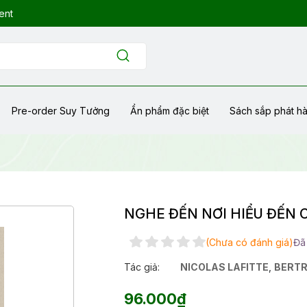
ent
Pre-order Suy Tưởng
Ẩn phẩm đặc biệt
Sách sắp phát h
NGHE ĐẾN NƠI HIỂU ĐẾN
(Chưa có đánh giá)
Đã
Tác giả:
NICOLAS LAFITTE
,
BERTR
96.000₫