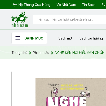
Hệ Thống Cửa Hàng
Về Nhã Nam
Tin Sách
Ev
Sách mới
Sách xu hướng
DANH MỤC
Trang chủ
Phi hư cấu
NGHE ĐẾN NƠI HIỂU ĐẾN CHỐN