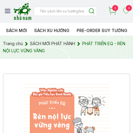
0
0
SÁCH MỚI
SÁCH XU HƯỚNG
PRE-ORDER SUY TƯỞNG
Trang chủ
SÁCH MỚI PHÁT HÀNH
PHÁT TRIỂN EQ - RÈN
NỘI LỰC VỮNG VÀNG