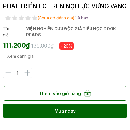
PHÁT TRIỂN EQ - RÈN NỘI LỰC VỮNG VÀNG
(Chưa có đánh giá)
Đã bán
Tác
VIỆN NGHIÊN CỨU ĐỘC GIẢ TIỂU HỌC DOOK
giả:
READS
111.200₫
139.000₫
- 20%
Xem đánh giá
Thêm vào giỏ hàng
Mua ngay