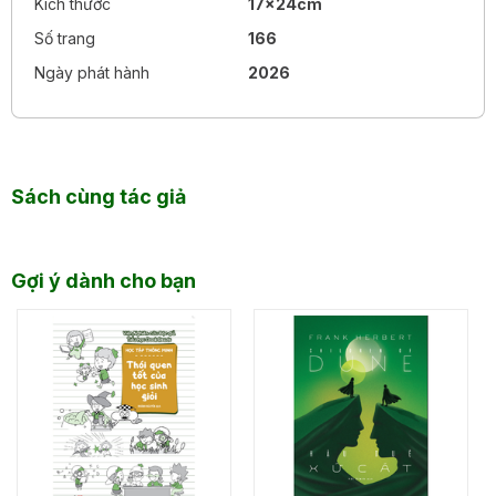
Kích thước
17x24cm
Số trang
166
Ngày phát hành
2026
Sách cùng tác giả
Gợi ý dành cho bạn