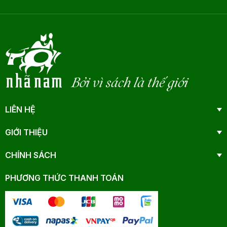
Bởi vì sách là thế giới
LIÊN HỆ
GIỚI THIỆU
CHÍNH SÁCH
PHƯƠNG THỨC THANH TOÁN