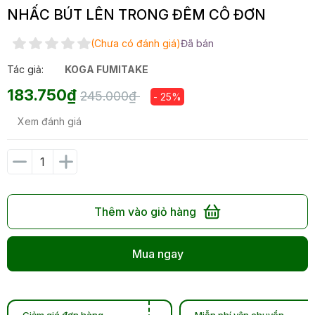
NHẤC BÚT LÊN TRONG ĐÊM CÔ ĐƠN
(Chưa có đánh giá)
Đã bán
Tác giả:
KOGA FUMITAKE
183.750₫
245.000₫
- 25%
Xem đánh giá
Thêm vào giỏ hàng
Mua ngay
Giảm giá đơn hàng
Miễn phí vận chuyển