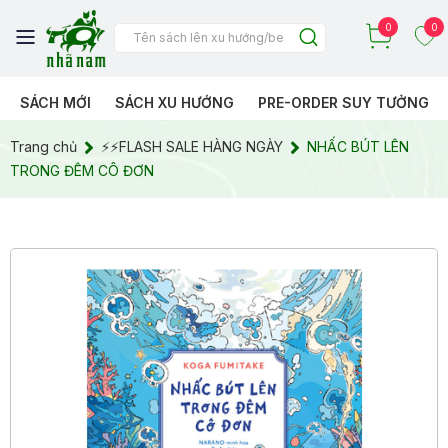
0
0
SÁCH MỚI
SÁCH XU HƯỚNG
PRE-ORDER SUY TƯỞNG
Trang chủ
⚡⚡FLASH SALE HÀNG NGÀY
NHẤC BÚT LÊN
TRONG ĐÊM CÔ ĐƠN