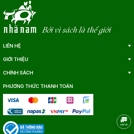
Bởi vì sách là thế giới
LIÊN HỆ
GIỚI THIỆU
CHÍNH SÁCH
PHƯƠNG THỨC THANH TOÁN