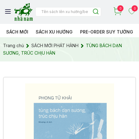
0
0
SÁCH MỚI
SÁCH XU HƯỚNG
PRE-ORDER SUY TƯỞNG
Trang chủ
SÁCH MỚI PHÁT HÀNH
TÙNG BÁCH DẠN
SƯƠNG, TRÚC CHỊU HÀN