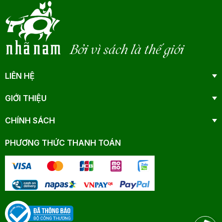
Bởi vì sách là thế giới
LIÊN HỆ
GIỚI THIỆU
CHÍNH SÁCH
PHƯƠNG THỨC THANH TOÁN