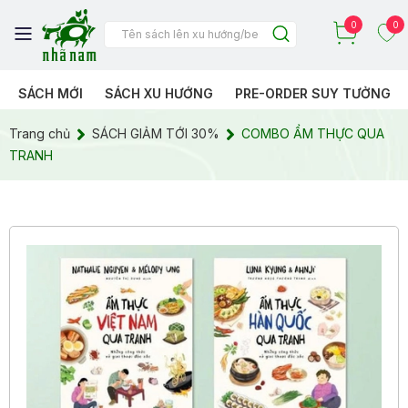
0
0
SÁCH MỚI
SÁCH XU HƯỚNG
PRE-ORDER SUY TƯỞNG
Trang chủ
SÁCH GIẢM TỚI 30%
COMBO ẨM THỰC QUA
TRANH