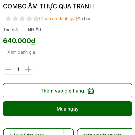
COMBO ẨM THỰC QUA TRANH
(Chưa có đánh giá)
Đã bán
Tác giả:
NHIỀU
640.000₫
Xem đánh giá
Thêm vào giỏ hàng
Mua ngay
Giảm giá đơn hàng
Miễn phí vận chuyển