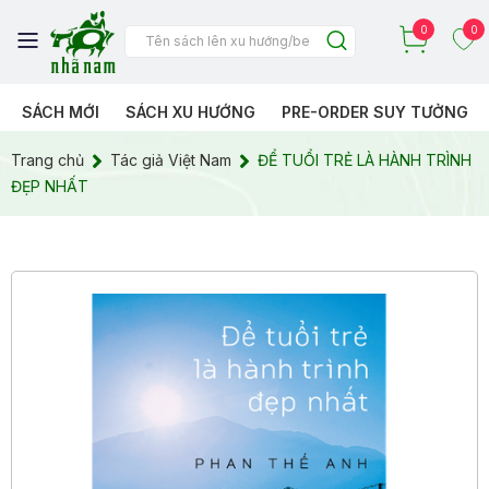
0
0
SÁCH MỚI
SÁCH XU HƯỚNG
PRE-ORDER SUY TƯỞNG
Trang chủ
Tác giả Việt Nam
ĐỂ TUỔI TRẺ LÀ HÀNH TRÌNH
ĐẸP NHẤT