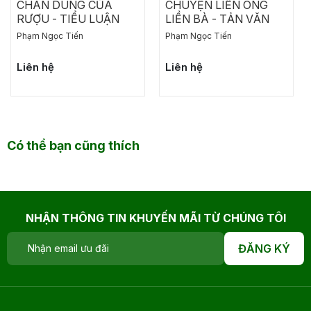
CHÂN DUNG CỦA
CHUYỆN LIỀN ÔNG
RƯỢU - TIỂU LUẬN
LIỀN BÀ - TẢN VĂN
Phạm Ngọc Tiến
Phạm Ngọc Tiến
Liên hệ
Liên hệ
Có thể bạn cũng thích
NHẬN THÔNG TIN KHUYẾN MÃI TỪ CHÚNG TÔI
ĐĂNG KÝ