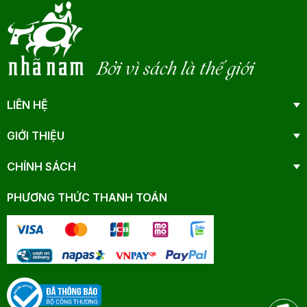
Bởi vì sách là thế giới
LIÊN HỆ
GIỚI THIỆU
CHÍNH SÁCH
PHƯƠNG THỨC THANH TOÁN