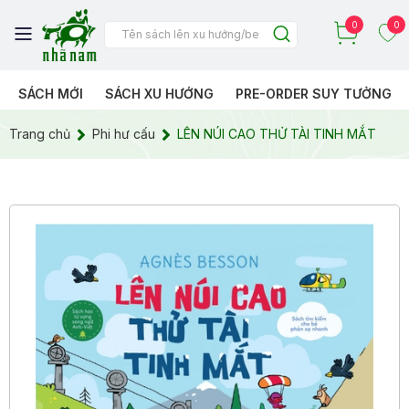
0
0
SÁCH MỚI
SÁCH XU HƯỚNG
PRE-ORDER SUY TƯỞNG
Trang chủ
Phi hư cấu
LÊN NÚI CAO THỬ TÀI TINH MẮT