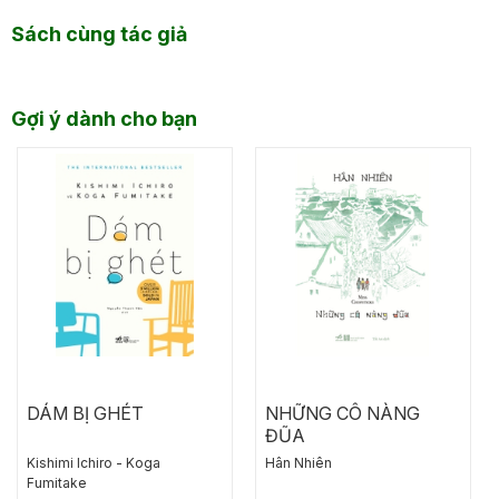
Sách cùng tác giả
Gợi ý dành cho bạn
DÁM BỊ GHÉT
NHỮNG CÔ NÀNG
ĐŨA
Kishimi lchiro - Koga
Hân Nhiên
Fumitake