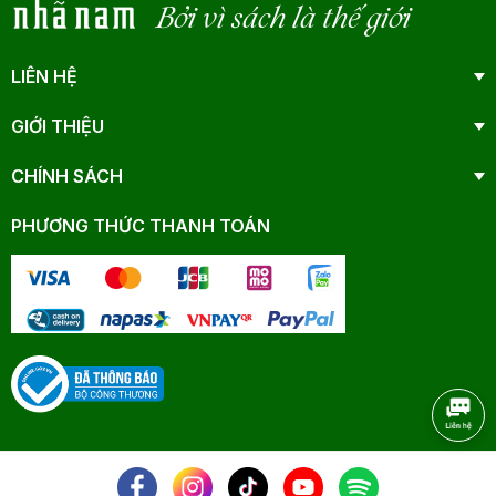
Bởi vì sách là thế giới
LIÊN HỆ
GIỚI THIỆU
CHÍNH SÁCH
PHƯƠNG THỨC THANH TOÁN