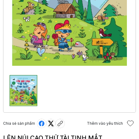
Chia sẻ sản phẩm
Thêm vào yêu thích
LÊN NÚI CAO THỬ TÀI TINH MẮT