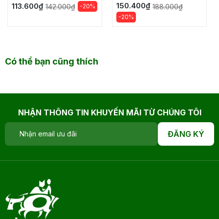
150.400₫
113.600₫
-20%
188.000₫
142.000₫
-20%
Có thể bạn cũng thích
NHẬN THÔNG TIN KHUYẾN MÃI TỪ CHÚNG TÔI
ĐĂNG KÝ