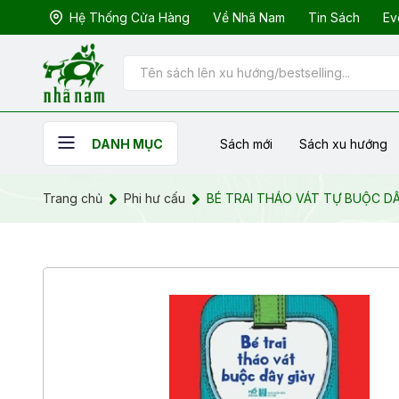
Hệ Thống Cửa Hàng
Về Nhã Nam
Tin Sách
Ev
Sách mới
Sách xu hướng
DANH MỤC
Trang chủ
Phi hư cấu
BÉ TRAI THÁO VÁT TỰ BUỘC DÂ