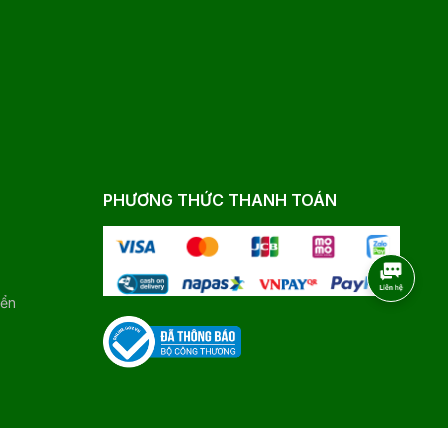
PHƯƠNG THỨC THANH TOÁN
yển