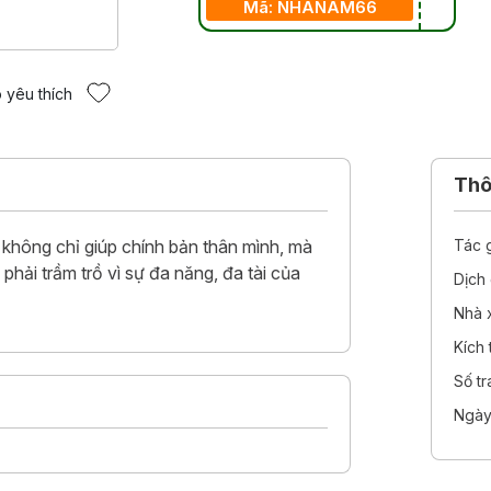
Mã: NHANAM66
 yêu thích
Thôn
 không chỉ giúp chính bản thân mình, mà
Tác 
phải trầm trồ vì sự đa năng, đa tài của
Dịch 
Nhà 
Kích
Số t
Ngày