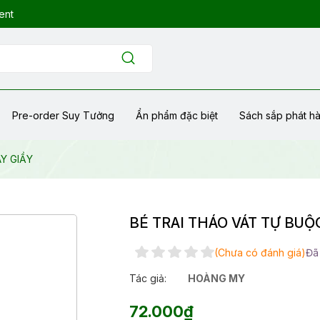
ent
Pre-order Suy Tưởng
Ẩn phẩm đặc biệt
Sách sắp phát h
Y GIẦY
BÉ TRAI THÁO VÁT TỰ BUỘ
(Chưa có đánh giá)
Đã
Tác giả:
HOÀNG MY
72.000₫