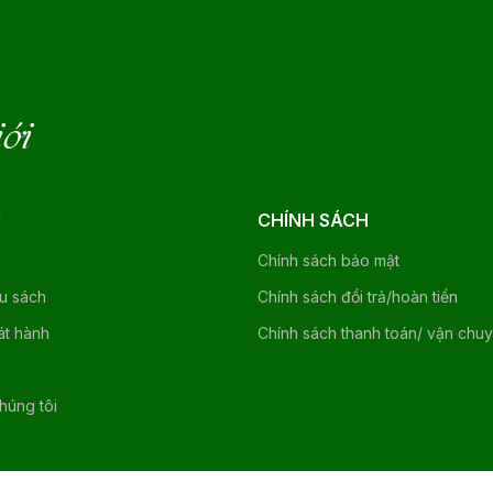
iới
U
CHÍNH SÁCH
Chính sách bảo mật
ệu sách
Chính sách đổi trả/hoàn tiền
át hành
Chính sách thanh toán/ vận chu
chúng tôi