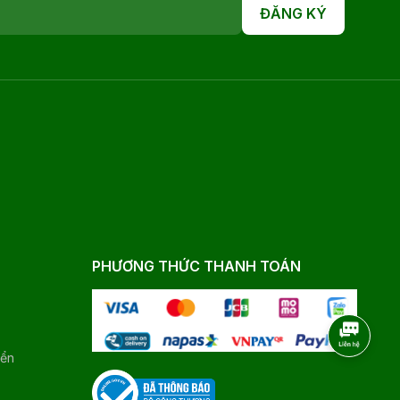
ĐĂNG KÝ
PHƯƠNG THỨC THANH TOÁN
yển