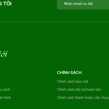
 TÔI
iới
U
CHÍNH SÁCH
Chính sách bảo mật
ệu sách
Chính sách đổi trả/hoàn tiền
át hành
Chính sách thanh toán/ vận chu