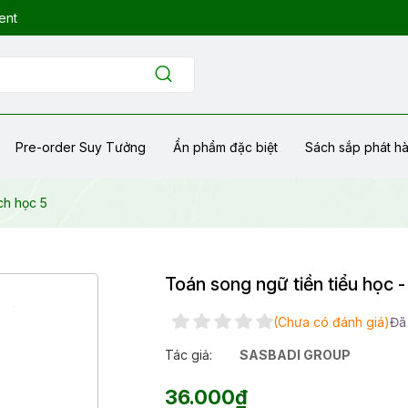
ent
Pre-order Suy Tưởng
Ẩn phẩm đặc biệt
Sách sắp phát h
ch học 5
Toán song ngữ tiền tiểu học 
(Chưa có đánh giá)
Đã
Tác giả:
SASBADI GROUP
36.000₫