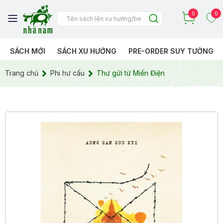
0
0
SÁCH MỚI
SÁCH XU HƯỚNG
PRE-ORDER SUY TƯỞNG
Trang chủ
Phi hư cấu
Thư gửi từ Miến Điện