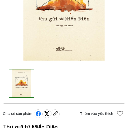
Chia sẻ sản phẩm
Thêm vào yêu thích
Thư gửi từ Miến Điện