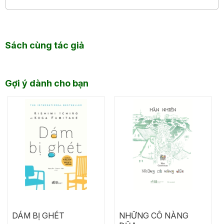
Sách cùng tác giả
Gợi ý dành cho bạn
DÁM BỊ GHÉT
NHỮNG CÔ NÀNG