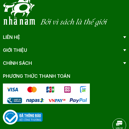
Bởi vì sách là thế giới
LIÊN HỆ
GIỚI THIỆU
CHÍNH SÁCH
PHƯƠNG THỨC THANH TOÁN