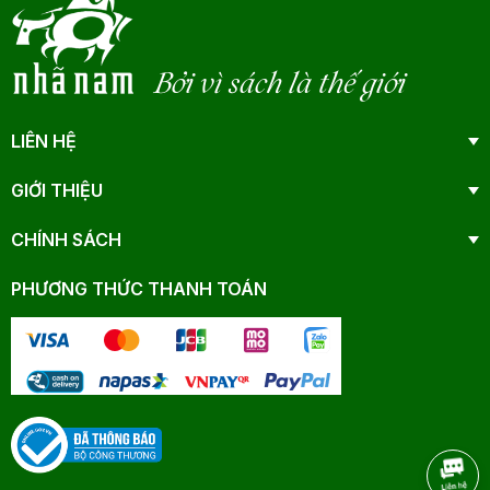
Bởi vì sách là thế giới
LIÊN HỆ
GIỚI THIỆU
CHÍNH SÁCH
PHƯƠNG THỨC THANH TOÁN