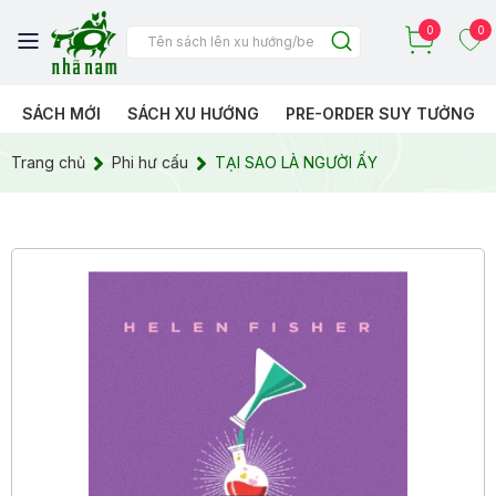
0
0
SÁCH MỚI
SÁCH XU HƯỚNG
PRE-ORDER SUY TƯỞNG
Trang chủ
Phi hư cấu
TẠI SAO LÀ NGƯỜI ẤY