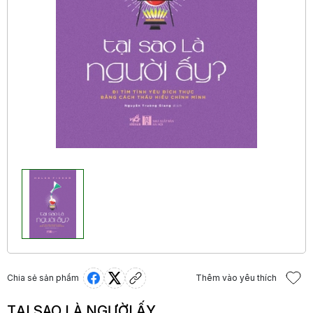
Chia sẻ sản phẩm
Thêm vào yêu thích
TẠI SAO LÀ NGƯỜI ẤY