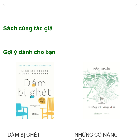
Sách cùng tác giả
Gợi ý dành cho bạn
DÁM BỊ GHÉT
NHỮNG CÔ NÀNG