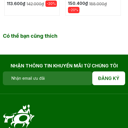
150.400₫
113.600₫
-20%
188.000₫
142.000₫
-20%
Có thể bạn cũng thích
NHẬN THÔNG TIN KHUYẾN MÃI TỪ CHÚNG TÔI
ĐĂNG KÝ