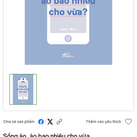
Chia sẻ sản phẩm
Thêm vào yêu thích
Sống ảo, ảo bao nhiêu cho vừa