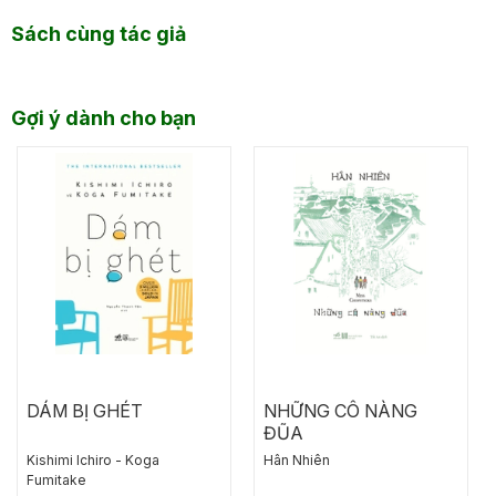
Sách cùng tác giả
Gợi ý dành cho bạn
DÁM BỊ GHÉT
NHỮNG CÔ NÀNG
ĐŨA
Kishimi lchiro - Koga
Hân Nhiên
Fumitake