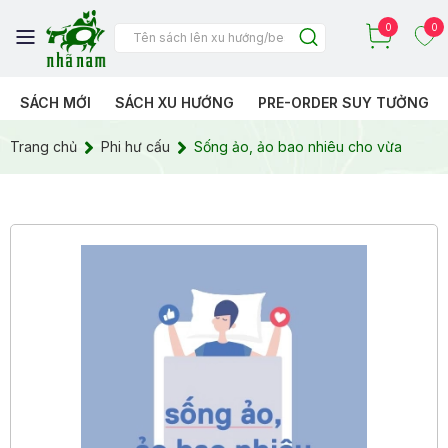
0
0
SÁCH MỚI
SÁCH XU HƯỚNG
PRE-ORDER SUY TƯỞNG
Trang chủ
Phi hư cấu
Sống ảo, ảo bao nhiêu cho vừa