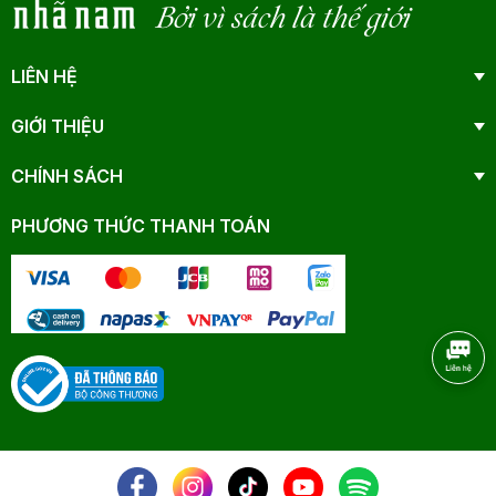
Bởi vì sách là thế giới
LIÊN HỆ
GIỚI THIỆU
CHÍNH SÁCH
PHƯƠNG THỨC THANH TOÁN