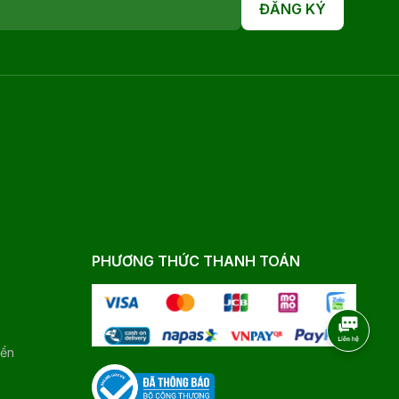
ĐĂNG KÝ
PHƯƠNG THỨC THANH TOÁN
yển