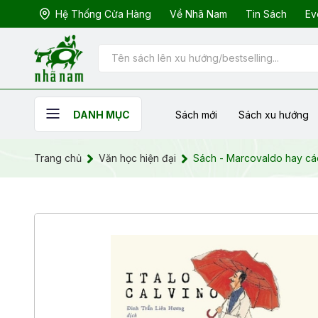
Hệ Thống Cửa Hàng
Về Nhã Nam
Tin Sách
Ev
Sách mới
Sách xu hướng
DANH MỤC
Trang chủ
Văn học hiện đại
Sách - Marcovaldo hay các