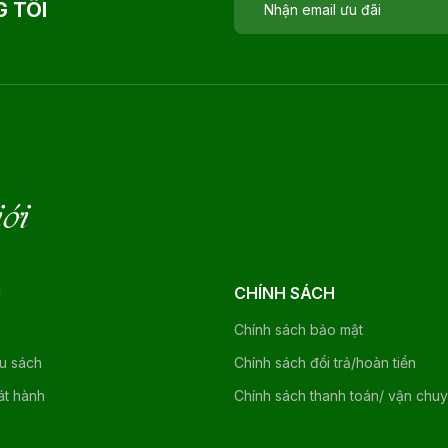
 TÔI
iới
U
CHÍNH SÁCH
Chính sách bảo mật
ệu sách
Chính sách đổi trả/hoàn tiền
át hành
Chính sách thanh toán/ vận chu