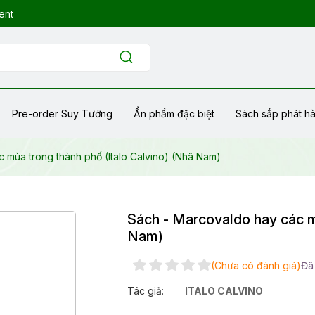
ent
Pre-order Suy Tưởng
Ẩn phẩm đặc biệt
Sách sắp phát h
 mùa trong thành phố (Italo Calvino) (Nhã Nam)
Sách - Marcovaldo hay các m
Nam)
(Chưa có đánh giá)
Đã
Tác giả:
ITALO CALVINO