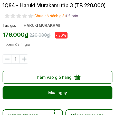
1Q84 - Haruki Murakami tập 3 (TB 220.000)
(Chưa có đánh giá)
Đã bán
Tác giả:
HARUKI MURAKAMI
176.000₫
220.000₫
- 20%
Xem đánh giá
Thêm vào giỏ hàng
Mua ngay
Giảm giá đơn hàng
Miễn phí vận chuyển