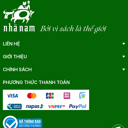
Bởi vì sách là thế giới
LIÊN HỆ
GIỚI THIỆU
CHÍNH SÁCH
PHƯƠNG THỨC THANH TOÁN