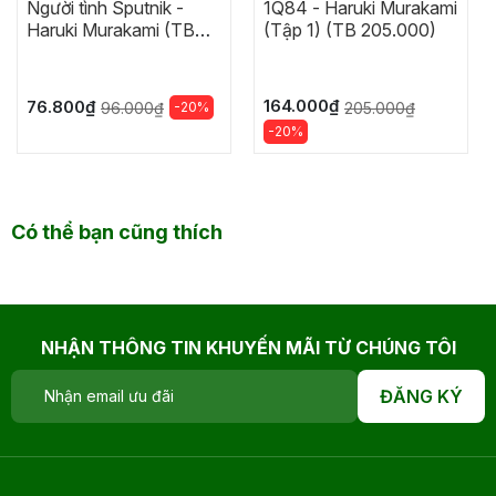
Người tình Sputnik -
1Q84 - Haruki Murakami
Haruki Murakami (TB
(Tập 1) (TB 205.000)
96.000)
164.000₫
76.800₫
-20%
205.000₫
96.000₫
-20%
Có thể bạn cũng thích
NHẬN THÔNG TIN KHUYẾN MÃI TỪ CHÚNG TÔI
ĐĂNG KÝ