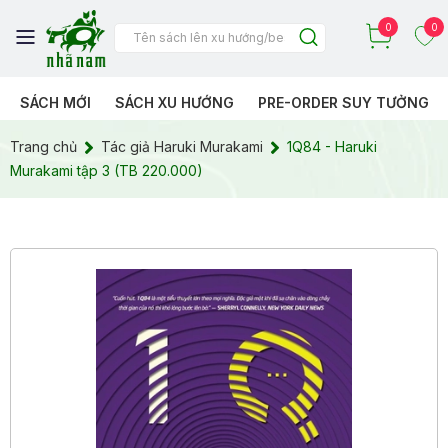
0
0
SÁCH MỚI
SÁCH XU HƯỚNG
PRE-ORDER SUY TƯỞNG
Trang chủ
Tác giả Haruki Murakami
1Q84 - Haruki
Murakami tập 3 (TB 220.000)