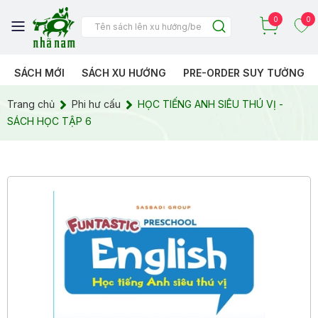
0
0
SÁCH MỚI
SÁCH XU HƯỚNG
PRE-ORDER SUY TƯỞNG
Trang chủ
Phi hư cấu
HỌC TIẾNG ANH SIÊU THÚ VỊ -
SÁCH HỌC TẬP 6