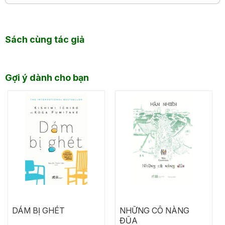
Sách cùng tác giả
Gợi ý dành cho bạn
DÁM BỊ GHÉT
NHỮNG CÔ NÀNG
ĐŨA