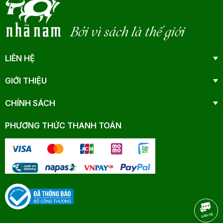
Bởi vì sách là thế giới
LIÊN HỆ
GIỚI THIỆU
CHÍNH SÁCH
PHƯƠNG THỨC THANH TOÁN