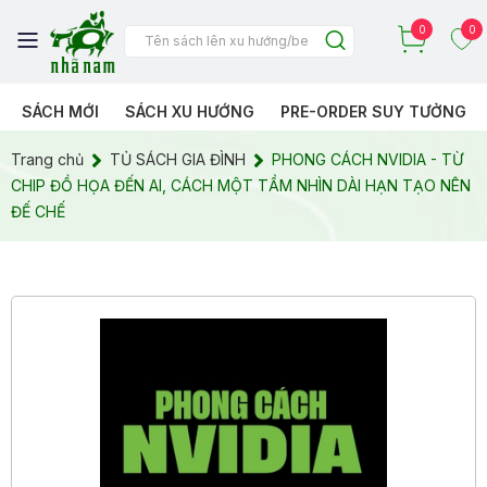
0
0
SÁCH MỚI
SÁCH XU HƯỚNG
PRE-ORDER SUY TƯỞNG
Trang chủ
TỦ SÁCH GIA ĐÌNH
PHONG CÁCH NVIDIA - TỪ
CHIP ĐỒ HỌA ĐẾN AI, CÁCH MỘT TẦM NHÌN DÀI HẠN TẠO NÊN
ĐẾ CHẾ