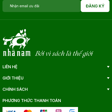
ĐĂNG KÝ
Bởi vì sách là thế giới
LIÊN HỆ
GIỚI THIỆU
CHÍNH SÁCH
PHƯƠNG THỨC THANH TOÁN