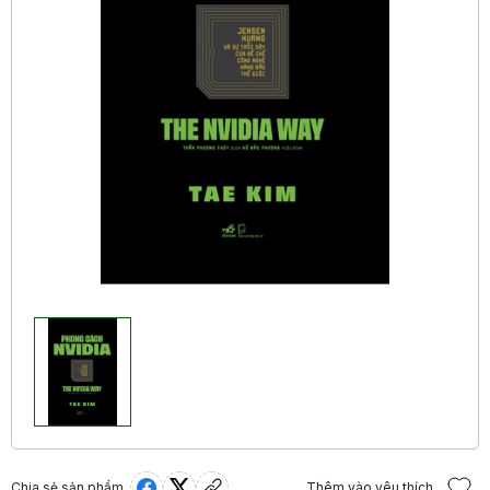
Chia sẻ sản phẩm
Thêm vào yêu thích