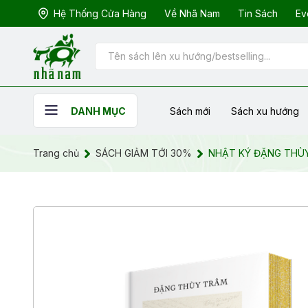
Hệ Thống Cửa Hàng
Về Nhã Nam
Tin Sách
Ev
Sách mới
Sách xu hướng
DANH MỤC
Trang chủ
SÁCH GIẢM TỚI 30%
NHẬT KÝ ĐẶNG THÙY