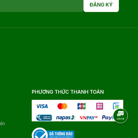
ĐĂNG KÝ
PHƯƠNG THỨC THANH TOÁN
yển