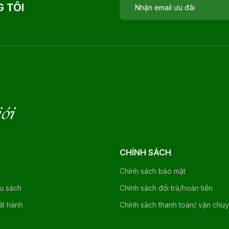
 TÔI
iới
U
CHÍNH SÁCH
Chính sách bảo mật
ệu sách
Chính sách đổi trả/hoàn tiền
át hành
Chính sách thanh toán/ vận chu