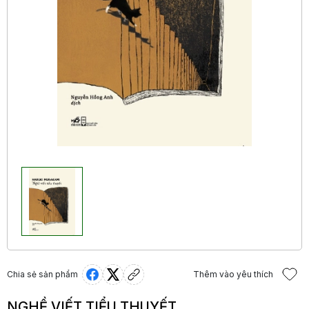
Chia sẻ sản phẩm
Thêm vào yêu thích
NGHỀ VIẾT TIỂU THUYẾT