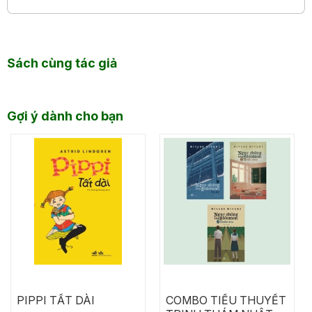
MURAKAMI GỬI ĐẾN NGƯỜI VIẾT
Sách cùng tác giả
Gợi ý dành cho bạn
PIPPI TẤT DÀI
COMBO TIỂU THUYẾT