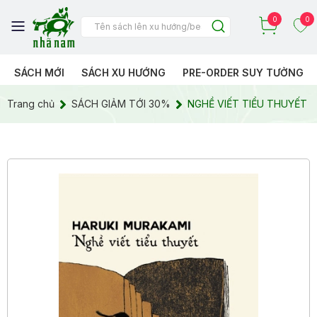
0
0
SÁCH MỚI
SÁCH XU HƯỚNG
PRE-ORDER SUY TƯỞNG
Trang chủ
SÁCH GIẢM TỚI 30%
NGHỀ VIẾT TIỂU THUYẾT