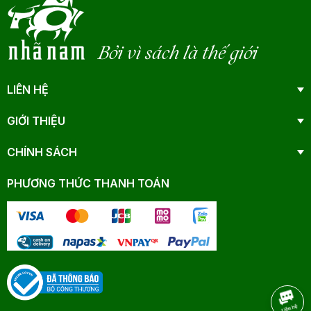
Bởi vì sách là thế giới
LIÊN HỆ
GIỚI THIỆU
CHÍNH SÁCH
PHƯƠNG THỨC THANH TOÁN