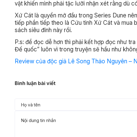
vật khiến mình phải tặc lưỡi nhận xét rằng dù có 
Xứ Cát là quyển mở đầu trong Series Dune nên
tiếp phần tiếp theo là Cứu tinh Xứ Cát và mua b
sách siêu đỉnh này rồi.
P.s: để đọc dễ hơn thì phải kết hợp đọc như tra
Đế quốc” luôn vì trong truyện sẽ hầu như không 
Review của độc giả Lê Song Thảo Nguyên – N
Bình luận bài viết