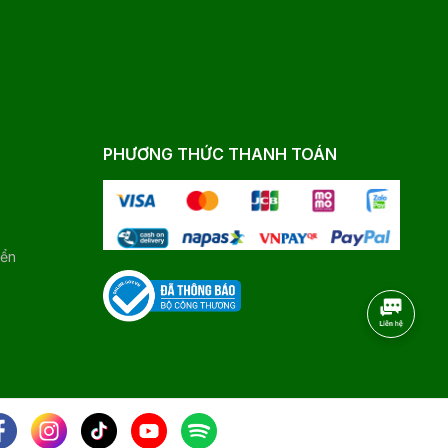
PHƯƠNG THỨC THANH TOÁN
yển