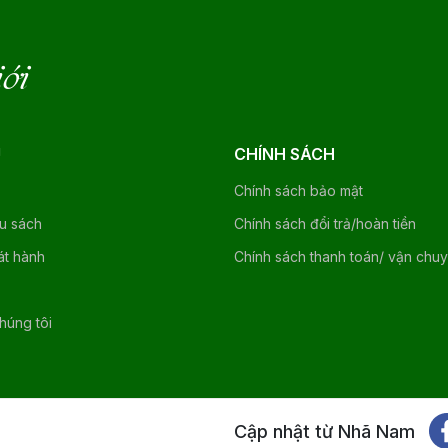
iới
U
CHÍNH SÁCH
Chính sách bảo mật
ệu sách
Chính sách đổi trả/hoàn tiền
át hành
Chính sách thanh toán/ vận chu
chúng tôi
Cập nhật từ Nhã Nam