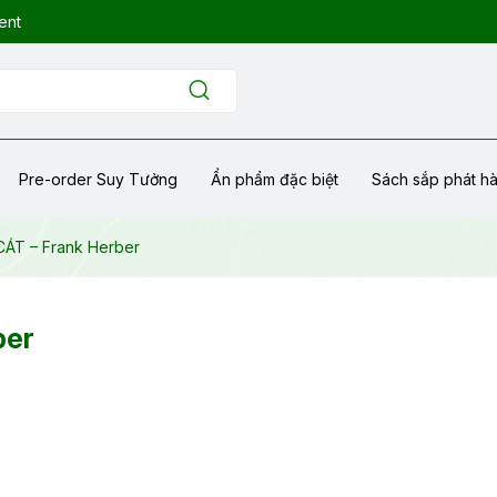
ent
Pre-order Suy Tưởng
Ẩn phẩm đặc biệt
Sách sắp phát h
CÁT – Frank Herber
ber