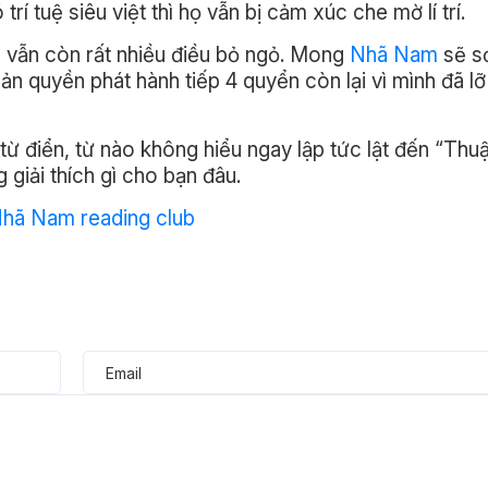
trí tuệ siêu việt thì họ vẫn bị cảm xúc che mờ lí trí.
 vẫn còn rất nhiều điều bỏ ngỏ. Mong
Nhã Nam
sẽ s
ản quyền phát hành tiếp 4 quyển còn lại vì mình đã lỡ
 từ điển, từ nào không hiểu ngay lập tức lật đến “Thu
giải thích gì cho bạn đâu.
hã Nam reading club