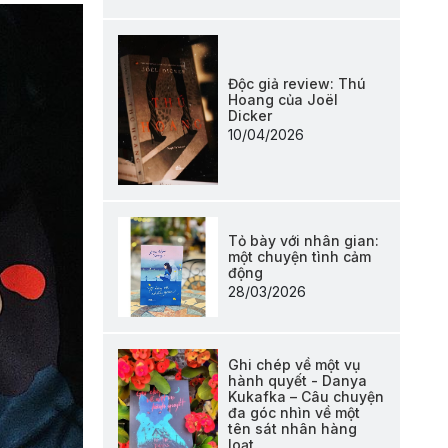
Độc giả review: Thú
Hoang của Joël
Dicker
10/04/2026
Tỏ bày với nhân gian:
một chuyện tình cảm
động
28/03/2026
Ghi chép về một vụ
hành quyết - Danya
Kukafka – Câu chuyện
đa góc nhìn về một
tên sát nhân hàng
loạt