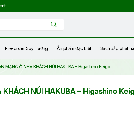
ent
Pre-order Suy Tưởng
Ẩn phẩm đặc biệt
Sách sắp phát h
 ÁN MẠNG Ở NHÀ KHÁCH NÚI HAKUBA – Higashino Keigo
 KHÁCH NÚI HAKUBA – Higashino Kei