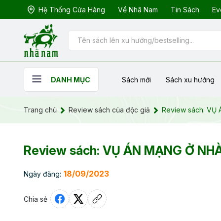
Hệ Thống Cửa Hàng
Về Nhã Nam
Tin Sách
Ev
Sách mới
Sách xu hướng
DANH MỤC
Trang chủ
Review sách của độc giả
Review sách: VỤ
Review sách: VỤ ÁN MẠNG Ở NHÀ
18/09/2023
Ngày đăng:
Chia sẻ