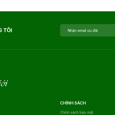
 TÔI
iới
U
CHÍNH SÁCH
Chính sách bảo mật