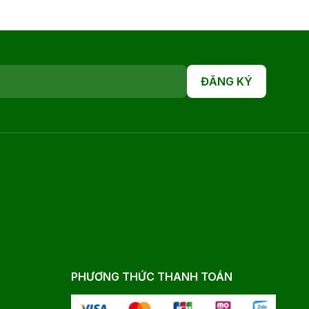
ĐĂNG KÝ
PHƯƠNG THỨC THANH TOÁN