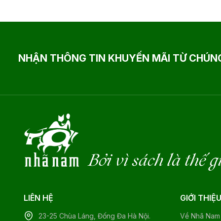
NHẬN THÔNG TIN KHUYẾN MÃI TỪ CHÚNG
Bởi vì sách là thế g
LIÊN HỆ
GIỚI THIỆ
23-25 Chùa Láng, Đống Đa Hà Nội.
Về Nhã Nam