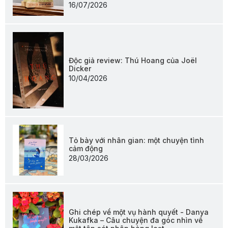
16/07/2026
Độc giả review: Thú Hoang của Joël
Dicker
10/04/2026
Tỏ bày với nhân gian: một chuyện tình
cảm động
28/03/2026
Ghi chép về một vụ hành quyết - Danya
Kukafka – Câu chuyện đa góc nhìn về