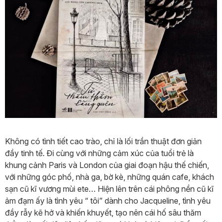
Không có tình tiết cao trào, chỉ là lối trần thuật đơn giản
đầy tinh tế. Đi cùng với những cảm xúc của tuổi trẻ là
khung cảnh Paris và London của giai đoạn hậu thế chiến,
với những góc phố, nhà ga, bờ kè, những quán cafe, khách
sạn cũ kĩ vương mùi ete… Hiện lên trên cái phông nền cũ kĩ
ảm đạm ấy là tình yêu “ tôi” dành cho Jacqueline, tình yêu
đầy rẫy kẽ hở và khiến khuyết, tạo nên cái hố sâu thăm