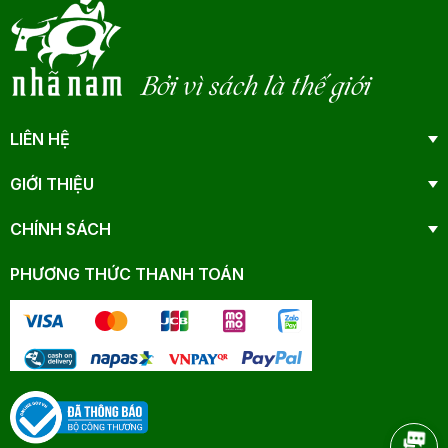
Bởi vì sách là thế giới
LIÊN HỆ
GIỚI THIỆU
CHÍNH SÁCH
PHƯƠNG THỨC THANH TOÁN