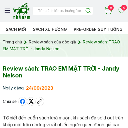
0
0
SÁCH MỚI
SÁCH XU HƯỚNG
PRE-ORDER SUY TƯỞNG
Trang chủ
Review sách của độc giả
Review sách: TRAO
EM MẶT TRỜI - Jandy Nelson
Review sách: TRAO EM MẶT TRỜI - Jandy
Nelson
24/09/2023
Ngày đăng:
Chia sẻ
Tớ biết đến cuốn sách khá muộn, khi sách đã sold out trên
khắp mặt trận nhưng vì rất nhiều người quen đánh giá cao