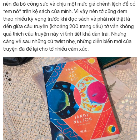
nên đã bỏ công sức và chịu một mức giá chênh lệch để có
“em nó” trên kệ sách của mình. Vì vậy nên tớ cũng đem
theo nhiều kỳ vọng trước khi đọc sách và phải nói thật là
đến giữa câu truyện (khoảng 200 trang đầu) tớ vẫn không
quá thích câu truyện này vì tình tiết khá dàn trải. Nhưng
càng về sau những cú twist nhẹ, những diễn biến mới của
truyện đã để lại cho tớ nhiều cảm xúc.