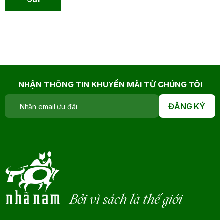
NHẬN THÔNG TIN KHUYẾN MÃI TỪ CHÚNG TÔI
ĐĂNG KÝ
Bởi vì sách là thế giới