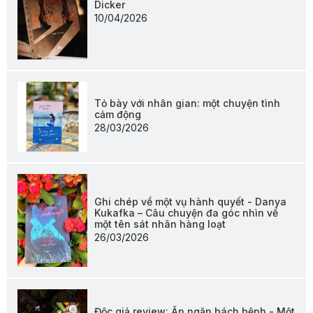
Dicker
10/04/2026
Tỏ bày với nhân gian: một chuyện tình
cảm động
28/03/2026
Ghi chép về một vụ hành quyết - Danya
Kukafka – Câu chuyện đa góc nhìn về
một tên sát nhân hàng loạt
26/03/2026
Độc giả review: Ăn ngăn bách bệnh - Một