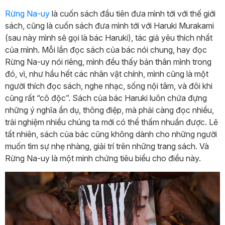
Rừng Na-uy
là cuốn sách đầu tiên đưa mình tới với thế giới
sách, cũng là cuốn sách đưa mình tới với Haruki Murakami
(sau này mình sẽ gọi là bác Haruki), tác giả yêu thích nhất
của mình. Mỗi lần đọc sách của bác nói chung, hay đọc
Rừng Na-uy nói riêng, mình đều thấy bản thân mình trong
đó, vì, như hầu hết các nhân vật chính, mình cũng là một
người thích đọc sách, nghe nhạc, sống nội tâm, và đôi khi
cũng rất “cô độc”. Sách của bác Haruki luôn chứa đựng
những ý nghĩa ẩn dụ, thông điệp, mà phải càng đọc nhiều,
trải nghiệm nhiều chúng ta mới có thể thấm nhuần được. Lẽ
tất nhiên, sách của bác cũng không dành cho những người
muốn tìm sự nhẹ nhàng, giải trí trên những trang sách. Và
Rừng Na-uy là một minh chứng tiêu biểu cho điều này.