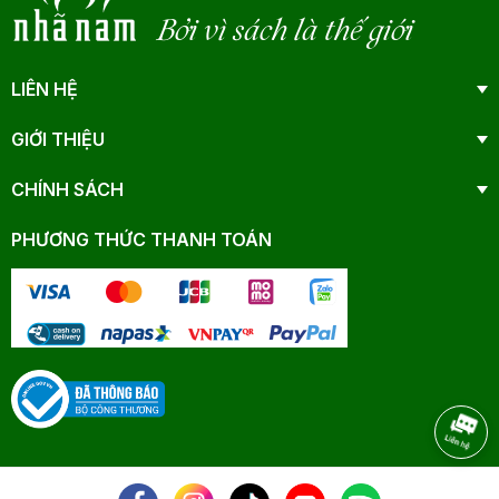
Bởi vì sách là thế giới
LIÊN HỆ
GIỚI THIỆU
CHÍNH SÁCH
PHƯƠNG THỨC THANH TOÁN