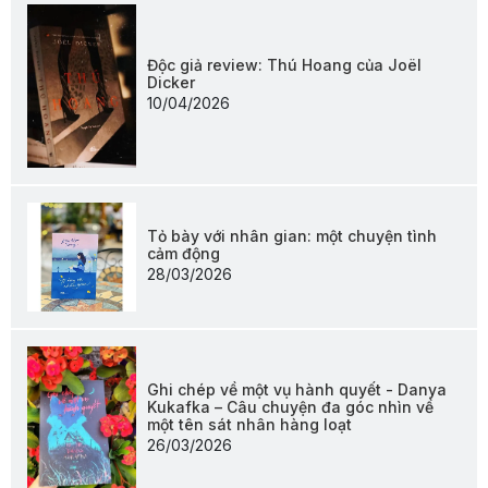
Độc giả review: Thú Hoang của Joël
Dicker
10/04/2026
Tỏ bày với nhân gian: một chuyện tình
cảm động
28/03/2026
Ghi chép về một vụ hành quyết - Danya
Kukafka – Câu chuyện đa góc nhìn về
một tên sát nhân hàng loạt
26/03/2026