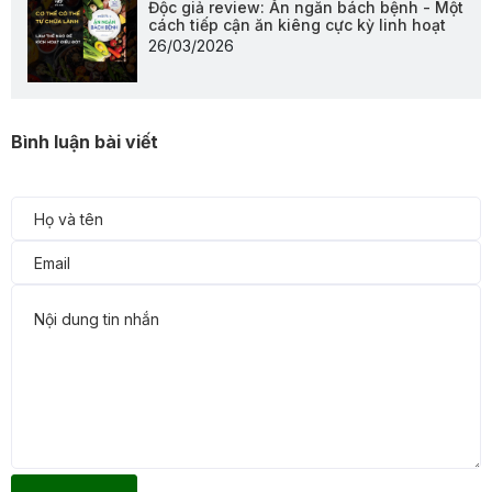
Độc giả review: Ăn ngăn bách bệnh - Một
cách tiếp cận ăn kiêng cực kỳ linh hoạt
26/03/2026
Bình luận bài viết