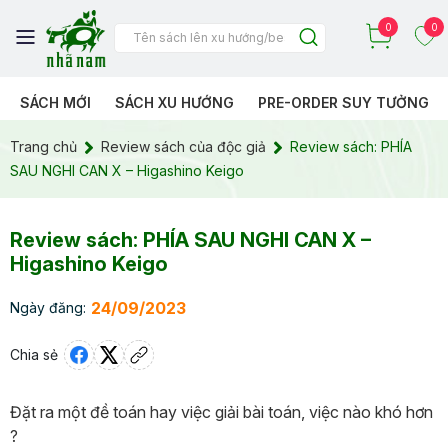
0
0
SÁCH MỚI
SÁCH XU HƯỚNG
PRE-ORDER SUY TƯỞNG
Trang chủ
Review sách của độc giả
Review sách: PHÍA
SAU NGHI CAN X – Higashino Keigo
Review sách: PHÍA SAU NGHI CAN X –
Higashino Keigo
24/09/2023
Ngày đăng:
Chia sẻ
Đặt ra một đề toán hay việc giải bài toán, việc nào khó hơn
?