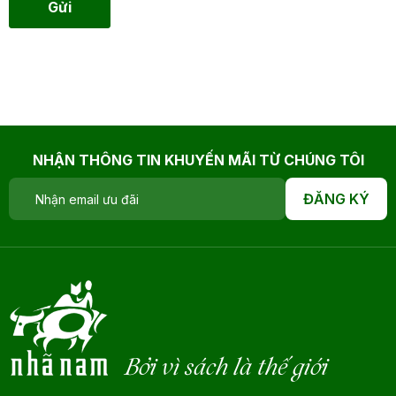
Gửi
NHẬN THÔNG TIN KHUYẾN MÃI TỪ CHÚNG TÔI
ĐĂNG KÝ
Bởi vì sách là thế giới