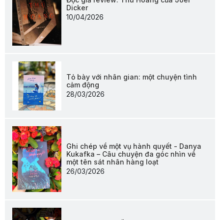
Dicker
10/04/2026
Tỏ bày với nhân gian: một chuyện tình
cảm động
28/03/2026
Ghi chép về một vụ hành quyết - Danya
Kukafka – Câu chuyện đa góc nhìn về
một tên sát nhân hàng loạt
26/03/2026