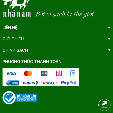
Bởi vì sách là thế giới
LIÊN HỆ
GIỚI THIỆU
CHÍNH SÁCH
PHƯƠNG THỨC THANH TOÁN