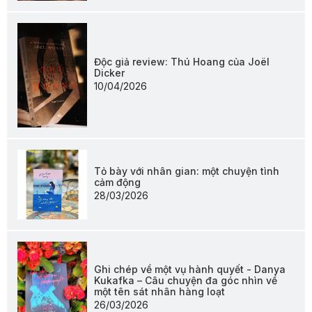
Độc giả review: Thú Hoang của Joël
Dicker
10/04/2026
Tỏ bày với nhân gian: một chuyện tình
cảm động
28/03/2026
Ghi chép về một vụ hành quyết - Danya
Kukafka – Câu chuyện đa góc nhìn về
một tên sát nhân hàng loạt
26/03/2026