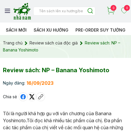
0
0
SÁCH MỚI
SÁCH XU HƯỚNG
PRE-ORDER SUY TƯỞNG
Trang chủ
Review sách của độc giả
Review sách: NP –
Banana Yoshimoto
Review sách: NP – Banana Yoshimoto
16/09/2023
Ngày đăng:
Chia sẻ
Tôi là người khá hợp gu với văn chương của Banana
Yoshimoto.Tôi đọc khá nhiều tác phẩm của chị. Đa phần
các tác phẩm của chị viết về các mối quan hệ của những