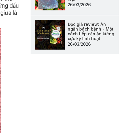
26/03/2026
hững dấu
giữa là
Độc giả review: Ăn
ngăn bách bệnh - Một
cách tiếp cận ăn kiêng
cực kỳ linh hoạt
26/03/2026