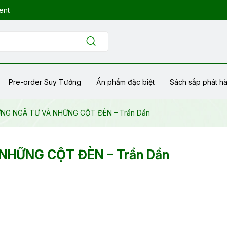
ent
Pre-order Suy Tưởng
Ẩn phẩm đặc biệt
Sách sắp phát h
ỮNG NGÃ TƯ VÀ NHỮNG CỘT ĐÈN – Trần Dần
 NHỮNG CỘT ĐÈN – Trần Dần