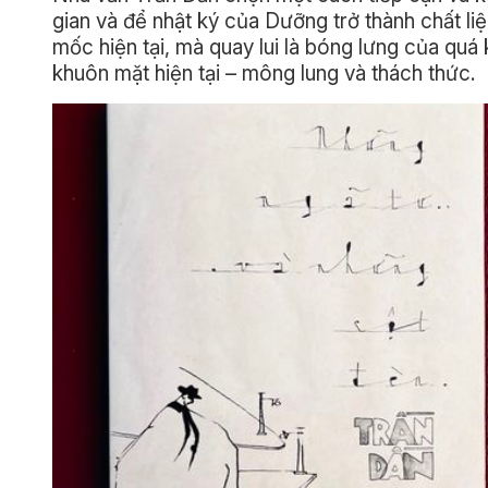
gian và để nhật ký của Dưỡng trở thành chất l
mốc hiện tại, mà quay lui là bóng lưng của quá 
khuôn mặt hiện tại – mông lung và thách thức.