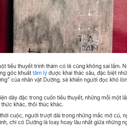
t tiểu thuyết trinh thám có lẽ cũng không sai lắm. 
ững góc khuất
tâm lý
được khai thác sâu, đặc biệt nh
gương” của nhân vật Dưỡng, sẽ khiến người đọc khó lò
iện dày đặc trong cuốn tiểu thuyết, những mỗi một lầ
 thức khác, thôi thúc khác.
hời cuộc, người trượt dài trong những mắc mớ cũ, n
mình, chỉ có Dưỡng là loay hoay lâu nhất giữa những ng