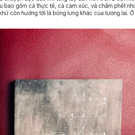
iệu bao gồm cả thực tế, cả cảm xúc, và chấm phết n
khứ còn hướng tới là bóng lưng khác của tương lai. Ở 