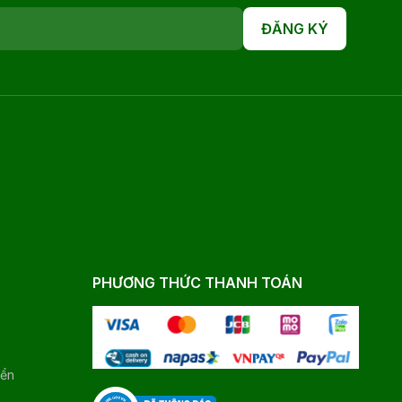
ĐĂNG KÝ
PHƯƠNG THỨC THANH TOÁN
yển