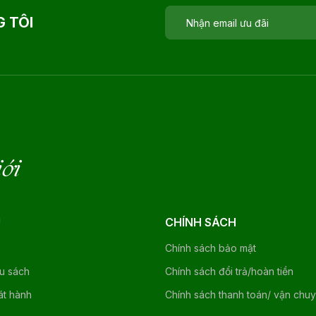
 TÔI
iới
U
CHÍNH SÁCH
Chính sách bảo mật
ệu sách
Chính sách đổi trả/hoàn tiền
át hành
Chính sách thanh toán/ vận chu