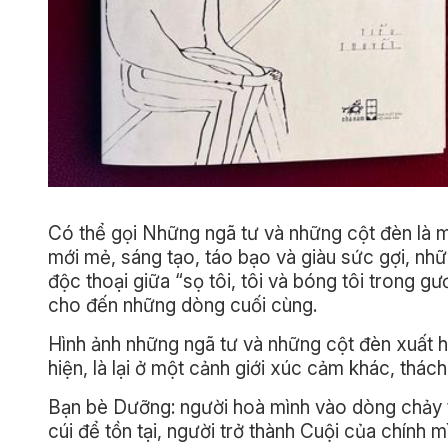
Có thể gọi Những ngã tư và những cột đèn là mộ
mới mẻ, sáng tạo, táo bạo và giàu sức gợi, nh
độc thoại giữa “sọ tôi, tôi và bóng tôi trong 
cho đến những dòng cuối cùng.
Hình ảnh những ngã tư và những cột đèn xuất h
hiện, là lại ở một cảnh giới xúc cảm khác, thách
Bạn bè Dưỡng: người hoà mình vào dòng chảy t
cúi để tồn tại, người trở thành Cuội của chính 