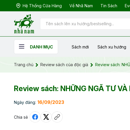
Hệ Thống Cửa Hàng
Về Nhã Nam
Tin Sách
Ev
Sách mới
Sách xu hướng
DANH MỤC
Trang chủ
Review sách của độc giả
Review sách: NH
Review sách: NHỮNG NGÃ TƯ VÀ
16/09/2023
Ngày đăng:
Chia sẻ