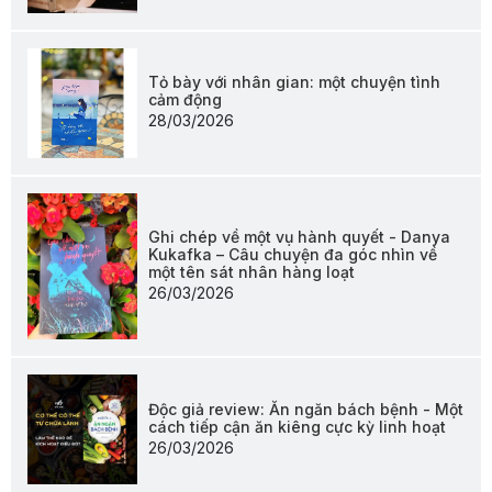
Tỏ bày với nhân gian: một chuyện tình
cảm động
28/03/2026
Ghi chép về một vụ hành quyết - Danya
Kukafka – Câu chuyện đa góc nhìn về
một tên sát nhân hàng loạt
26/03/2026
Độc giả review: Ăn ngăn bách bệnh - Một
cách tiếp cận ăn kiêng cực kỳ linh hoạt
26/03/2026