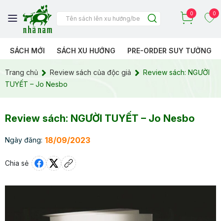
0
0
SÁCH MỚI
SÁCH XU HƯỚNG
PRE-ORDER SUY TƯỞNG
Trang chủ
Review sách của độc giả
Review sách: NGƯỜI
TUYẾT – Jo Nesbo
Review sách: NGƯỜI TUYẾT – Jo Nesbo
18/09/2023
Ngày đăng:
Chia sẻ