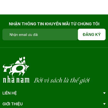
NHẬN THÔNG TIN KHUYẾN MÃI TỪ CHÚNG TÔI
ĐĂNG KÝ
Bởi vì sách là thế giới
LIÊN HỆ
GIỚI THIỆU