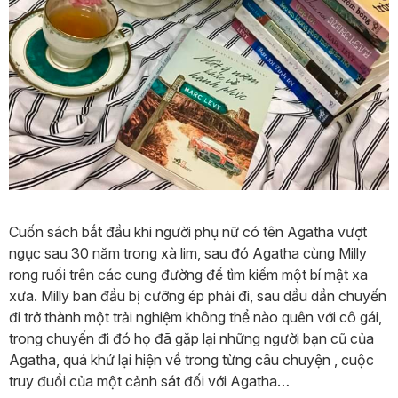
Cuốn sách bắt đầu khi người phụ nữ có tên Agatha vượt
ngục sau 30 năm trong xà lim, sau đó Agatha cùng Milly
rong ruổi trên các cung đường để tìm kiếm một bí mật xa
xưa. Milly ban đầu bị cưỡng ép phải đi, sau dầu dần chuyến
đi trở thành một trải nghiệm không thể nào quên với cô gái,
trong chuyến đi đó họ đã gặp lại những người bạn cũ của
Agatha, quá khứ lại hiện về trong từng câu chuyện , cuộc
truy đuổi của một cảnh sát đối với Agatha…