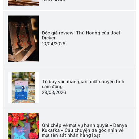
Độc giả review: Thú Hoang của Joël
Dicker
10/04/2026
Tỏ bày với nhân gian: một chuyện tình
cảm động
28/03/2026
Ghi chép về một vụ hành quyết - Danya
Kukafka – Câu chuyện đa góc nhìn về
một tên sát nhân hàng loạt