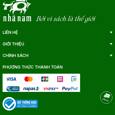
Bởi vì sách là thế giới
LIÊN HỆ
GIỚI THIỆU
CHÍNH SÁCH
PHƯƠNG THỨC THANH TOÁN