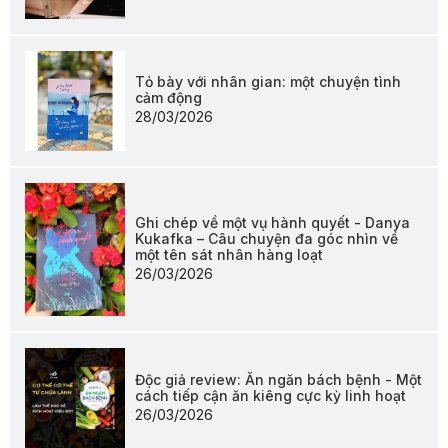
Tỏ bày với nhân gian: một chuyện tình
cảm động
28/03/2026
Ghi chép về một vụ hành quyết - Danya
Kukafka – Câu chuyện đa góc nhìn về
một tên sát nhân hàng loạt
26/03/2026
Độc giả review: Ăn ngăn bách bệnh - Một
cách tiếp cận ăn kiêng cực kỳ linh hoạt
26/03/2026