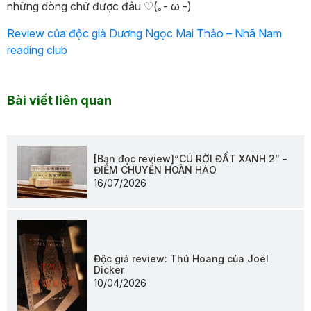
những dòng chữ được đâu ♡(｡- ω -)
Review của độc giả Dương Ngọc Mai Thảo – Nhã Nam
reading club
Bài viết liên quan
[Bạn đọc review]“CÚ RỜI ĐẤT XANH 2” -
ĐIỂM CHUYỂN HOÀN HẢO
16/07/2026
Độc giả review: Thú Hoang của Joël
Dicker
10/04/2026