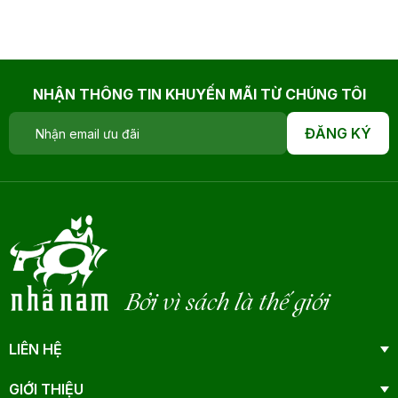
NHẬN THÔNG TIN KHUYẾN MÃI TỪ CHÚNG TÔI
ĐĂNG KÝ
Bởi vì sách là thế giới
LIÊN HỆ
GIỚI THIỆU