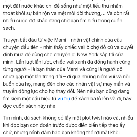
một đất nước khác chỉ để sống như một tiểu thư nhằm
thoát khỏi sự bận rộn và mệt mỏi đời thường,… Và còn rất
nhiều cuộc đời khác đang chờ bạn tìm hiểu trong cuốn
sách.
Truyện bắt đầu từ việc Mami – nhân vật chính của câu
chuyện đầu tiên – nhìn thấy chiếc vali ở chợ đồ cũ và quyết
định mua để dùng cho chuyến đi New York sắp tới của
mình. Lần lượt lần lượt, chiếc vali xanh đã đồng hành cùng
từng người – là bạn thân của Mami và cũng là người cô
chưa gặp một lần trong đời – đi qua những niềm vui và nỗi
buồn của họ, mang đến cho các nhân vật sự may mắn và
truyền động lực cho họ thay đổi. Nên nếu bạn cũng đang
tìm kiếm một dấu hiệu từ
vũ trụ
để xách ba lô lên và đi, hãy
đọc cuốn sách này nhé.
Tin mình, dù sách không có lấy một plot twist nào cả, nhiều
khi đọc bạn còn đoán trước được diễn biến tiếp theo ấy
chứ, nhưng mình đảm bảo bạn không thể rời mắt khỏi