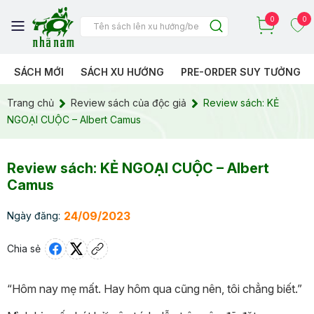
0
0
SÁCH MỚI
SÁCH XU HƯỚNG
PRE-ORDER SUY TƯỞNG
Trang chủ
Review sách của độc giả
Review sách: KẺ
NGOẠI CUỘC – Albert Camus
Review sách: KẺ NGOẠI CUỘC – Albert
Camus
24/09/2023
Ngày đăng:
Chia sẻ
“Hôm nay mẹ mất. Hay hôm qua cũng nên, tôi chẳng biết.”