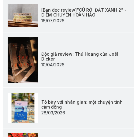
[Bạn đọc review]“CÚ RỜI ĐẤT XANH 2” -
ĐIỂM CHUYỂN HOÀN HẢO
16/07/2026
Độc giả review: Thú Hoang của Joël
Dicker
10/04/2026
Tỏ bày với nhân gian: một chuyện tình
cảm động
28/03/2026