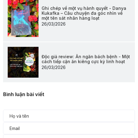
Ghi chép về một vụ hành quyết - Danya
Kukafka – Câu chuyện đa góc nhìn về
một tên sát nhân hàng loạt
26/03/2026
Độc giả review: Ăn ngăn bách bệnh - Một
cách tiếp cận ăn kiêng cực kỳ linh hoạt
26/03/2026
Bình luận bài viết