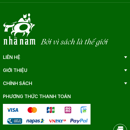
Bởi vì sách là thế giới
LIÊN HỆ
GIỚI THIỆU
CHÍNH SÁCH
PHƯƠNG THỨC THANH TOÁN