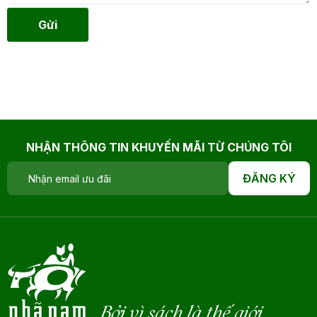
Gửi
NHẬN THÔNG TIN KHUYẾN MÃI TỪ CHÚNG TÔI
ĐĂNG KÝ
Bởi vì sách là thế giới