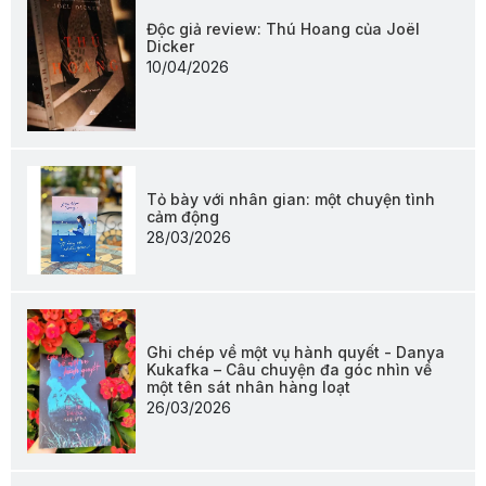
Độc giả review: Thú Hoang của Joël
Dicker
10/04/2026
Tỏ bày với nhân gian: một chuyện tình
cảm động
28/03/2026
Ghi chép về một vụ hành quyết - Danya
Kukafka – Câu chuyện đa góc nhìn về
một tên sát nhân hàng loạt
26/03/2026