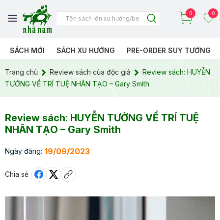
0
0
SÁCH MỚI
SÁCH XU HƯỚNG
PRE-ORDER SUY TƯỞNG
Trang chủ
Review sách của độc giả
Review sách: HUYỄN
TƯỞNG VỀ TRÍ TUỆ NHÂN TẠO – Gary Smith
Review sách: HUYỄN TƯỞNG VỀ TRÍ TUỆ
NHÂN TẠO – Gary Smith
19/09/2023
Ngày đăng:
Chia sẻ