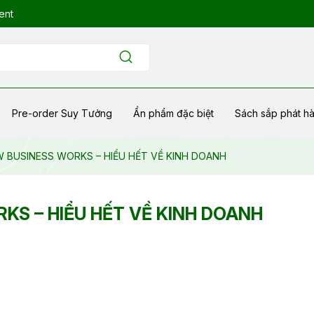
ent
Pre-order Suy Tưởng
Ẩn phẩm đặc biệt
Sách sắp phát h
W BUSINESS WORKS – HIỂU HẾT VỀ KINH DOANH
RKS – HIỂU HẾT VỀ KINH DOANH