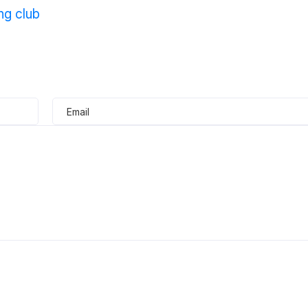
ng club