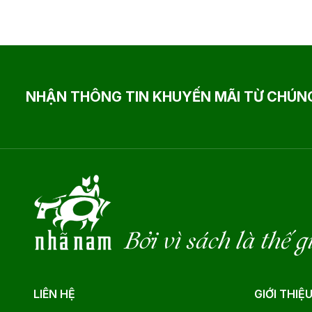
NHẬN THÔNG TIN KHUYẾN MÃI TỪ CHÚNG
Bởi vì sách là thế g
LIÊN HỆ
GIỚI THIỆ