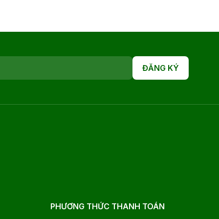
ĐĂNG KÝ
PHƯƠNG THỨC THANH TOÁN