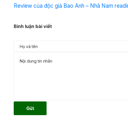
Review của độc giả Bao Anh – Nhã Nam readi
Bình luận bài viết
Gửi