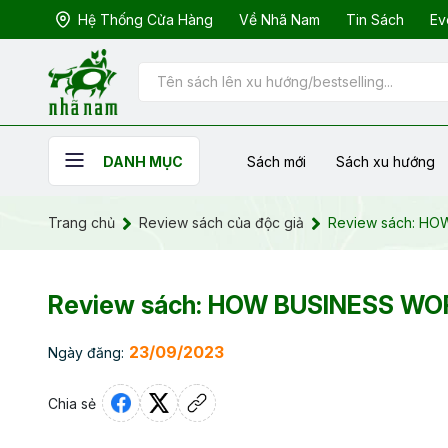
Hệ Thống Cửa Hàng
Về Nhã Nam
Tin Sách
Ev
Sách mới
Sách xu hướng
DANH MỤC
Trang chủ
Review sách của độc giả
Review sách: HO
Review sách: HOW BUSINESS WO
23/09/2023
Ngày đăng:
Chia sẻ