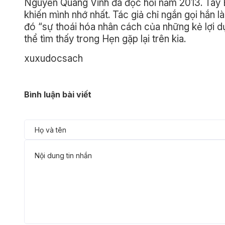
Nguyễn Quang Vinh đã đọc hồi năm 2013. Tay B
khiến mình nhớ nhất. Tác giả chỉ ngắn gọi hắn 
đó “sự thoái hóa nhân cách của những kẻ lợi dụ
thể tìm thấy trong Hẹn gặp lại trên kia.
xuxudocsach
Bình luận bài viết