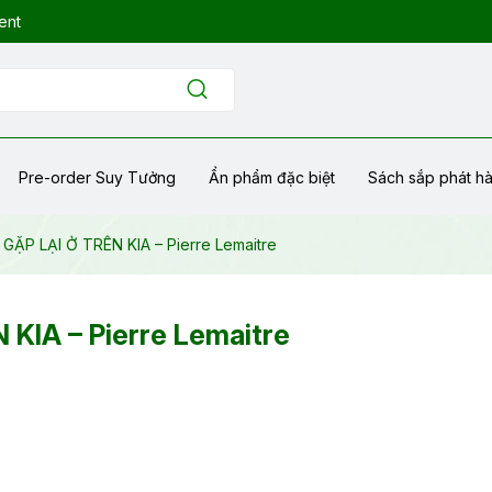
ent
Pre-order Suy Tưởng
Ẩn phẩm đặc biệt
Sách sắp phát h
GẶP LẠI Ở TRÊN KIA – Pierre Lemaitre
 KIA – Pierre Lemaitre