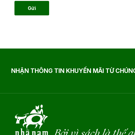
Gửi
NHẬN THÔNG TIN KHUYẾN MÃI TỪ CHÚNG
Bởi vì sách là thế g