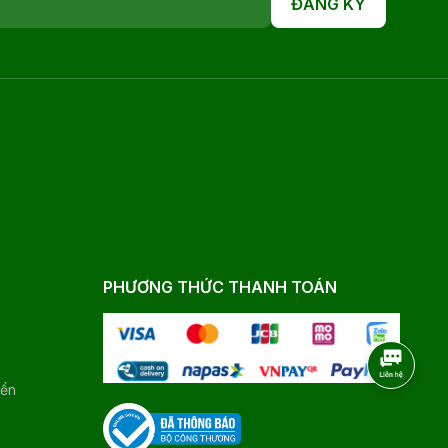
ĐĂNG KÝ
PHƯƠNG THỨC THANH TOÁN
yển