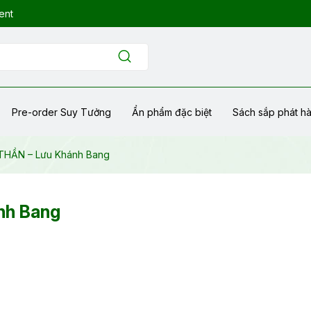
ent
Pre-order Suy Tưởng
Ẩn phẩm đặc biệt
Sách sắp phát h
 THẦN – Lưu Khánh Bang
nh Bang