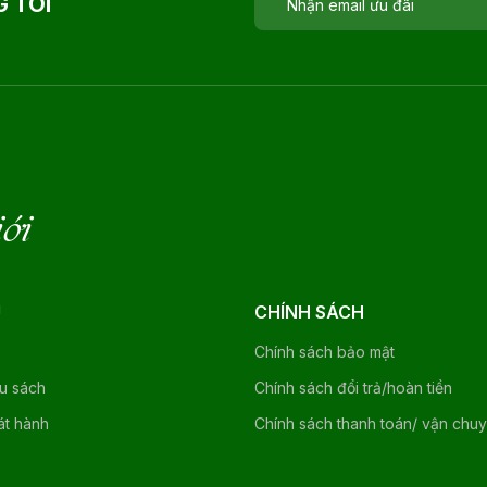
 TÔI
iới
U
CHÍNH SÁCH
Chính sách bảo mật
ệu sách
Chính sách đổi trả/hoàn tiền
át hành
Chính sách thanh toán/ vận chu