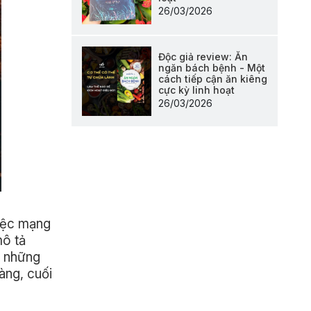
26/03/2026
Độc giả review: Ăn
ngăn bách bệnh - Một
cách tiếp cận ăn kiêng
cực kỳ linh hoạt
26/03/2026
việc mạng
mô tả
ị những
àng, cuối