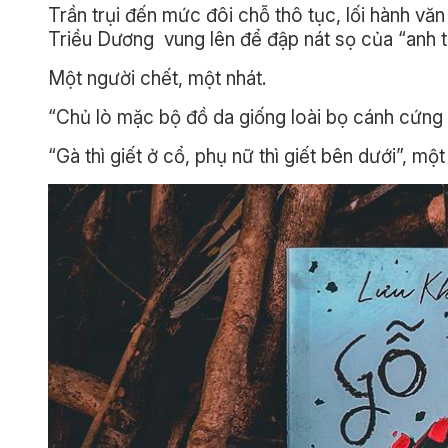
Trần trụi đến mức đôi chỗ thô tục, lối hành 
Triều Dương vung lên để đập nát sọ của “anh tr
Một người chết, một nhát.
“Chủ lò mặc bộ đồ da giống loài bọ cánh cứng 
“Gà thì giết ở cổ, phụ nữ thì giết bên dưới”, một