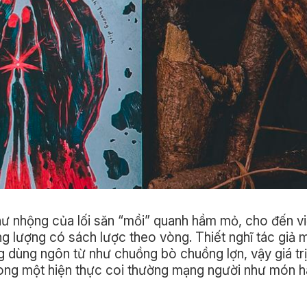
như nhộng của lối săn “mồi” quanh hầm mỏ, cho đến 
g lượng có sách lược theo vòng. Thiết nghĩ tác giả 
g dùng ngôn từ như chuồng bò chuồng lợn, vậy giá tr
rong một hiện thực coi thường mạng người như món h