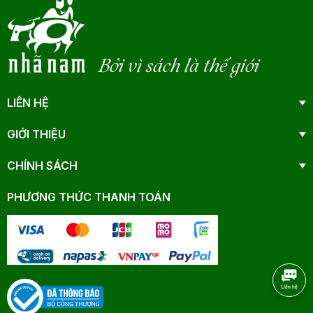
Bởi vì sách là thế giới
LIÊN HỆ
GIỚI THIỆU
CHÍNH SÁCH
PHƯƠNG THỨC THANH TOÁN