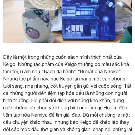
Đây là một trong những cuốn sách mình thích nhất của
Keigo. Những tác phẩm của Keigo thường có màu sắc khá
tăm tối, u ám như “Bạch dạ hành”, “Bí mật của Naoko”…
Nhưng tác phẩm này, bác Keigo lại mang một văn phong
tươi sáng, nhẹ nhàng, cốt truyện gần gũi với cuộc sống. Tất
cả những người đến tiệm tạp hóa đều là những con người
bình thường. Họ phải đối diện với những khó khăn, đứng
giữa những lựa chọn và không biết nên làm gì. Họ tìm đến
tiệm tạp hóa Namiya để tìm giải đáp. Dù mỗi chương là một
câu chuyện khác nhau, nhưng bác Keigo đã khéo léo thay
đổi các mốc dấu thời gian và không gian, chắp nối chúng lại