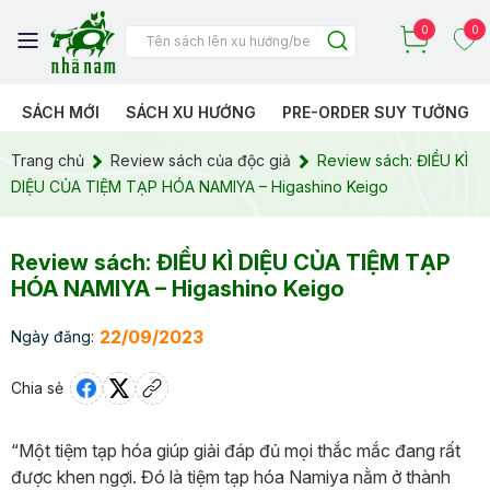
0
0
SÁCH MỚI
SÁCH XU HƯỚNG
PRE-ORDER SUY TƯỞNG
Trang chủ
Review sách của độc giả
Review sách: ĐIỀU KÌ
DIỆU CỦA TIỆM TẠP HÓA NAMIYA – Higashino Keigo
Review sách: ĐIỀU KÌ DIỆU CỦA TIỆM TẠP
HÓA NAMIYA – Higashino Keigo
22/09/2023
Ngày đăng:
Chia sẻ
“Một tiệm tạp hóa giúp giải đáp đủ mọi thắc mắc đang rất
được khen ngợi. Đó là tiệm tạp hóa Namiya nằm ở thành