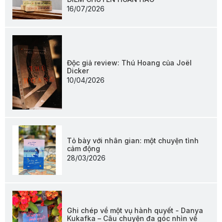
16/07/2026
Độc giả review: Thú Hoang của Joël
Dicker
10/04/2026
Tỏ bày với nhân gian: một chuyện tình
cảm động
28/03/2026
Ghi chép về một vụ hành quyết - Danya
Kukafka – Câu chuyện đa góc nhìn về