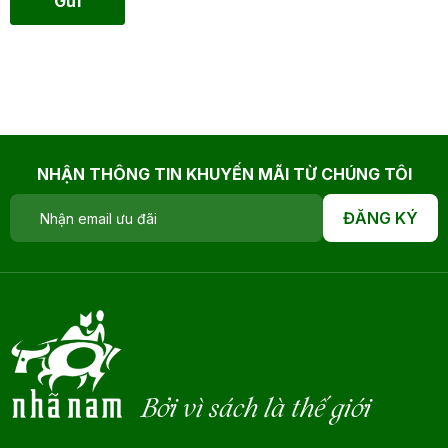
Gửi
NHẬN THÔNG TIN KHUYẾN MÃI TỪ CHÚNG TÔI
ĐĂNG KÝ
Bởi vì sách là thế giới