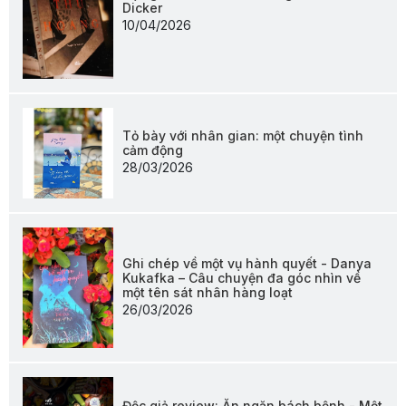
Dicker
10/04/2026
Tỏ bày với nhân gian: một chuyện tình
cảm động
28/03/2026
Ghi chép về một vụ hành quyết - Danya
Kukafka – Câu chuyện đa góc nhìn về
một tên sát nhân hàng loạt
26/03/2026
Độc giả review: Ăn ngăn bách bệnh - Một