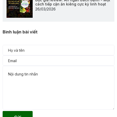
cách tiếp cận ăn kiêng cực kỳ linh hoạt
26/03/2026
Bình luận bài viết