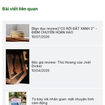
Bài viết liên quan
[Bạn đọc review]“CÚ RỜI ĐẤT XANH 2” -
ĐIỂM CHUYỂN HOÀN HẢO
16/07/2026
Độc giả review: Thú Hoang của Joël
Dicker
10/04/2026
Tỏ bày với nhân gian: một chuyện tình
cảm động