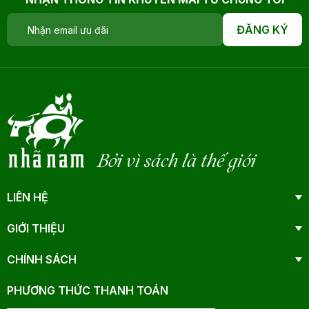
ĐĂNG KÝ
Bởi vì sách là thế giới
LIÊN HỆ
GIỚI THIỆU
CHÍNH SÁCH
PHƯƠNG THỨC THANH TOÁN