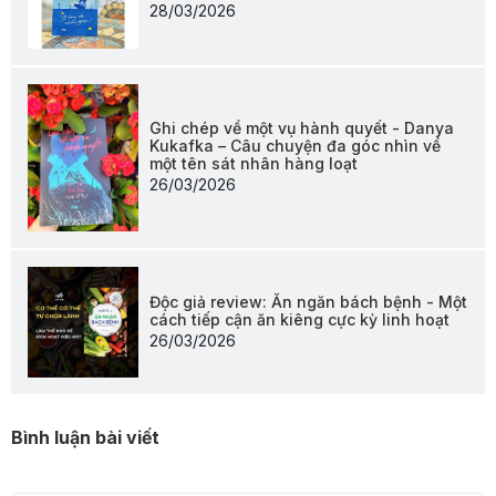
28/03/2026
Ghi chép về một vụ hành quyết - Danya
Kukafka – Câu chuyện đa góc nhìn về
một tên sát nhân hàng loạt
26/03/2026
Độc giả review: Ăn ngăn bách bệnh - Một
cách tiếp cận ăn kiêng cực kỳ linh hoạt
26/03/2026
Bình luận bài viết