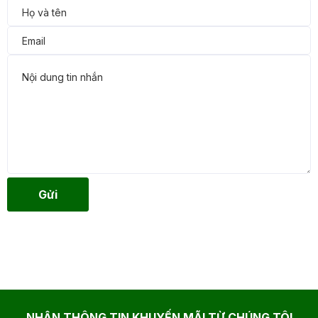
Gửi
NHẬN THÔNG TIN KHUYẾN MÃI TỪ CHÚNG TÔI