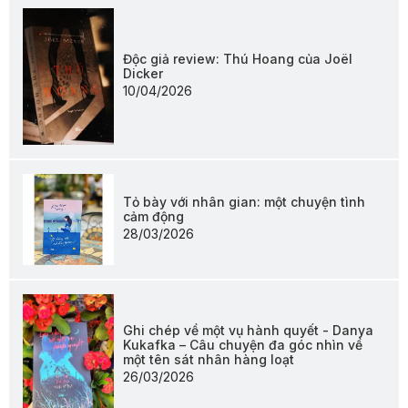
Độc giả review: Thú Hoang của Joël
Dicker
10/04/2026
Tỏ bày với nhân gian: một chuyện tình
cảm động
28/03/2026
Ghi chép về một vụ hành quyết - Danya
Kukafka – Câu chuyện đa góc nhìn về
một tên sát nhân hàng loạt
26/03/2026