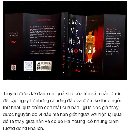
Truyện được kể đan xen, quá khứ của tên sát nhân được
đề cập ngay từ những chương đầu và được kể theo ngôi
thứ nhất, qua chính con mắt của hắn, giúp độc giả thấy
được nguyên do vì đâu mà hắn giết người với hiện tại qua
đó ta thấy giữa hắn và cô bé Ha Young có những điểm
tương đồng khá lớn.