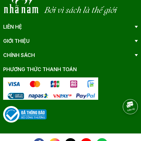
Bởi vì sách là thế giới
LIÊN HỆ
GIỚI THIỆU
CHÍNH SÁCH
PHƯƠNG THỨC THANH TOÁN