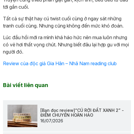
tới gần cuối.
Tất cả sự thật hay cú twist cuối cùng ở ngay sát những
tranh cuối cùng. Nhưng cũng không đến mức khó đoán.
Lúc đầu hồi mới ra mình khá háo hức nên mua luôn nhưng
có vẻ hơi thất vọng chút. Nhưng biết đâu lại hợp gu với mọi
người đó.
Review của độc giả Gia Hân – Nhã Nam reading club
Bài viết liên quan
[Bạn đọc review]“CÚ RỜI ĐẤT XANH 2” -
ĐIỂM CHUYỂN HOÀN HẢO
16/07/2026