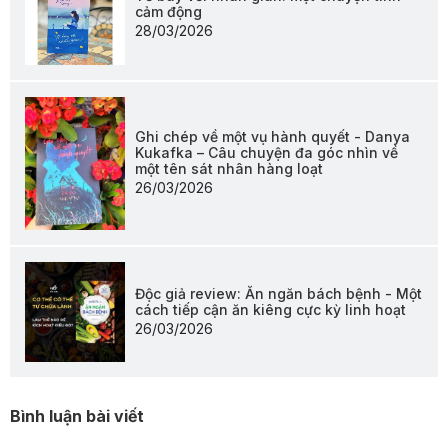
cảm động
28/03/2026
Ghi chép về một vụ hành quyết - Danya
Kukafka – Câu chuyện đa góc nhìn về
một tên sát nhân hàng loạt
26/03/2026
Độc giả review: Ăn ngăn bách bệnh - Một
cách tiếp cận ăn kiêng cực kỳ linh hoạt
26/03/2026
Bình luận bài viết