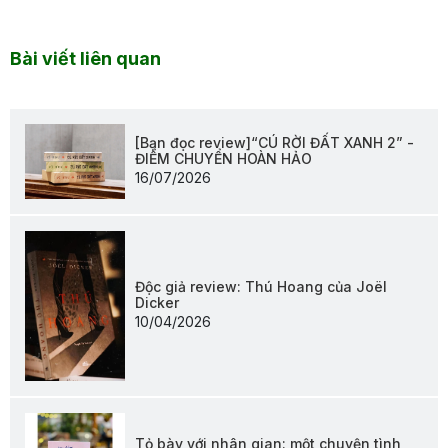
Bài viết liên quan
[Bạn đọc review]“CÚ RỜI ĐẤT XANH 2” -
ĐIỂM CHUYỂN HOÀN HẢO
16/07/2026
Độc giả review: Thú Hoang của Joël
Dicker
10/04/2026
Tỏ bày với nhân gian: một chuyện tình