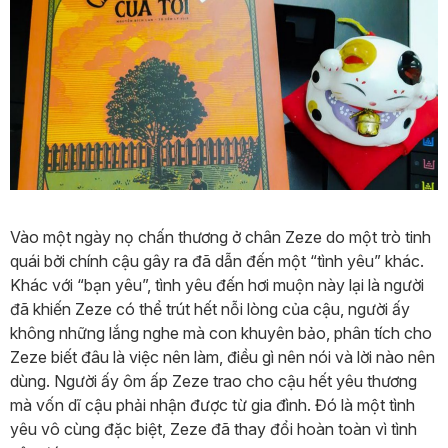
Vào một ngày nọ chấn thương ở chân Zeze do một trò tinh
quái bởi chính cậu gây ra đã dẫn đến một “tình yêu” khác.
Khác với “bạn yêu”, tình yêu đến hơi muộn này lại là người
đã khiến Zeze có thể trút hết nỗi lòng của cậu, người ấy
không những lắng nghe mà con khuyên bảo, phân tích cho
Zeze biết đâu là việc nên làm, điều gì nên nói và lời nào nên
dùng. Người ấy ôm ấp Zeze trao cho cậu hết yêu thương
mà vốn dĩ cậu phải nhận được từ gia đình. Đó là một tình
yêu vô cùng đặc biệt, Zeze đã thay đổi hoàn toàn vì tình