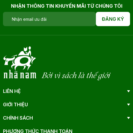
NHẬN THÔNG TIN KHUYẾN MÃI TỪ CHÚNG TÔI
ĐĂNG KÝ
Bởi vì sách là thế giới
LIÊN HỆ
GIỚI THIỆU
CHÍNH SÁCH
PHƯƠNG THỨC THANH TOÁN