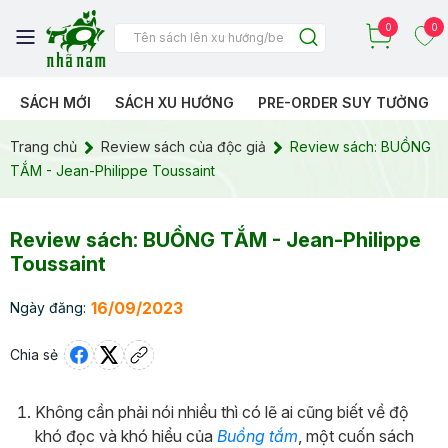
0
0
SÁCH MỚI
SÁCH XU HƯỚNG
PRE-ORDER SUY TƯỞNG
Trang chủ
Review sách của độc giả
Review sách: BUỒNG
TẮM - Jean-Philippe Toussaint
Review sách: BUỒNG TẮM - Jean-Philippe
Toussaint
16/09/2023
Ngày đăng:
Chia sẻ
Không cần phải nói nhiều thì có lẽ ai cũng biết về độ
khó đọc và khó hiểu của
Buồng tắm
, một cuốn sách