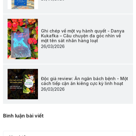
Ghi chép về một vụ hành quyết - Danya
Kukafka – Câu chuyện đa góc nhìn về
một tên sát nhân hàng loạt
26/03/2026
Độc giả review: Ăn ngăn bách bệnh - Một
cách tiếp cận ăn kiêng cực kỳ linh hoạt
26/03/2026
Bình luận bài viết