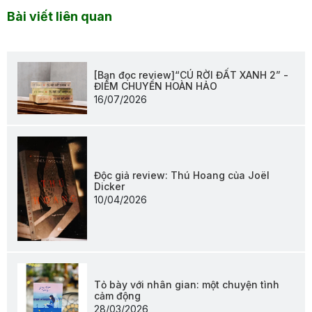
Bài viết liên quan
[Bạn đọc review]“CÚ RỜI ĐẤT XANH 2” -
ĐIỂM CHUYỂN HOÀN HẢO
16/07/2026
Độc giả review: Thú Hoang của Joël
Dicker
10/04/2026
Tỏ bày với nhân gian: một chuyện tình
cảm động
28/03/2026