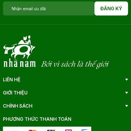
ĐĂNG KÝ
Bởi vì sách là thế giới
LIÊN HỆ
GIỚI THIỆU
CHÍNH SÁCH
PHƯƠNG THỨC THANH TOÁN