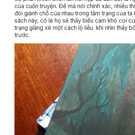
của cuốn truyện. Để mà nói chính xác, nhiều t
đòi giành chỗ của nhau trong tâm trạng của ta lộ
sách này, có lẽ họ sẽ thấy biểu cảm khó coi 
trạng giằng xé một cách lộ liễu khi nhìn thấy 
trước.