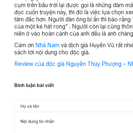
cụm trên bầu trời lại được gọi là những đám mâ
đọc cuốn truyện này, thì đó là việc lựa chọn x
tâm đắc hơn. Người đàn ông bí ẩn thì bảo rằng
của một kẻ hát rong” . Người còn lại cũng thôn
niên ở vào hoàn cảnh của anh đều là anh chàng 
Cảm ơn
Nhã Nam
và dịch giả Huyền Vũ rất nhiề
sách tới nội dung cho độc giả.
Review của độc giả Nguyễn Thúy Phượng – N
Bình luận bài viết