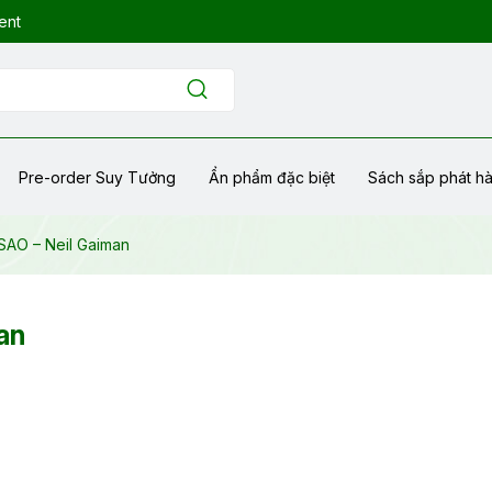
ent
Pre-order Suy Tưởng
Ẩn phẩm đặc biệt
Sách sắp phát h
SAO – Neil Gaiman
an