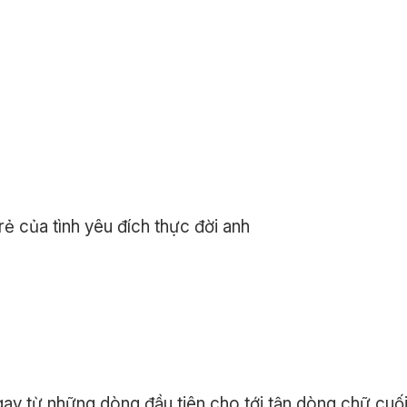
ẻ của tình yêu đích thực đời anh
ngay từ những dòng đầu tiên cho tới tận dòng chữ cuố