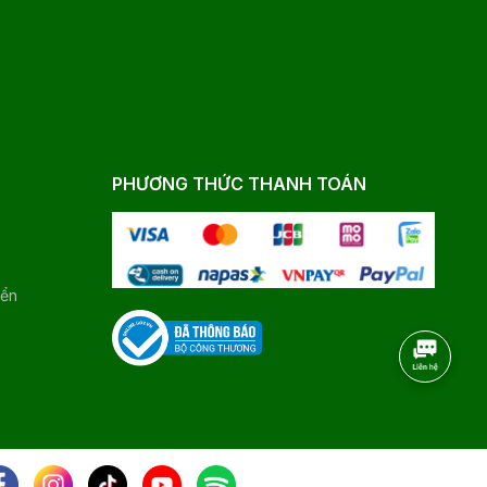
PHƯƠNG THỨC THANH TOÁN
yển