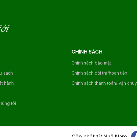
iới
U
CHÍNH SÁCH
Chính sách bảo mật
ệu sách
Chính sách đổi trả/hoàn tiền
át hành
Chính sách thanh toán/ vận chu
chúng tôi
Cập nhật từ Nhã Nam