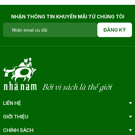
NHẬN THÔNG TIN KHUYẾN MÃI TỪ CHÚNG TÔI
ĐĂNG KÝ
Bởi vì sách là thế giới
LIÊN HỆ
GIỚI THIỆU
CHÍNH SÁCH