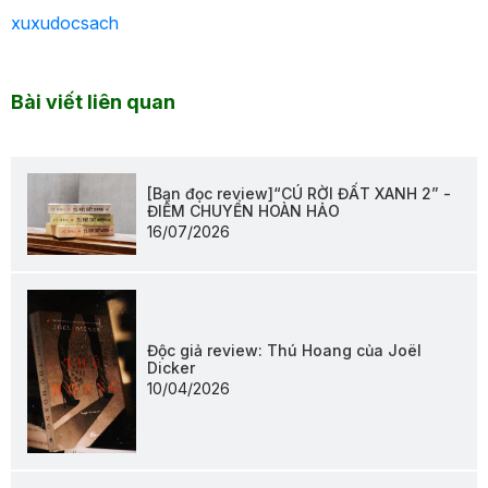
xuxudocsach
Bài viết liên quan
[Bạn đọc review]“CÚ RỜI ĐẤT XANH 2” -
ĐIỂM CHUYỂN HOÀN HẢO
16/07/2026
Độc giả review: Thú Hoang của Joël
Dicker
10/04/2026