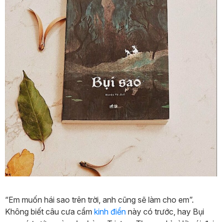
“Em muốn hái sao trên trời, anh cũng sẽ làm cho em”.
Không biết câu cưa cẩm
kinh điển
này có trước, hay Bụi