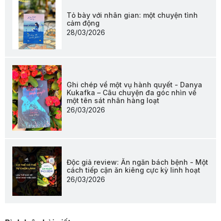
Tỏ bày với nhân gian: một chuyện tình
cảm động
28/03/2026
Ghi chép về một vụ hành quyết - Danya
Kukafka – Câu chuyện đa góc nhìn về
một tên sát nhân hàng loạt
26/03/2026
Độc giả review: Ăn ngăn bách bệnh - Một
cách tiếp cận ăn kiêng cực kỳ linh hoạt
26/03/2026