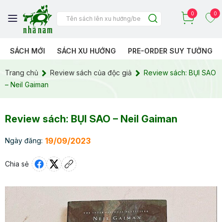
0
0
SÁCH MỚI
SÁCH XU HƯỚNG
PRE-ORDER SUY TƯỞNG
Trang chủ
Review sách của độc giả
Review sách: BỤI SAO
– Neil Gaiman
Review sách: BỤI SAO – Neil Gaiman
19/09/2023
Ngày đăng:
Chia sẻ