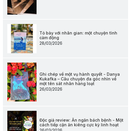
Tỏ bày với nhân gian: một chuyện tình
cảm động
28/03/2026
Ghi chép về một vụ hành quyết - Danya
Kukafka – Câu chuyện đa góc nhìn về
một tên sát nhân hàng loạt
26/03/2026
Độc giả review: Ăn ngăn bách bệnh - Một
cách tiếp cận ăn kiêng cực kỳ linh hoạt
26/03/2026