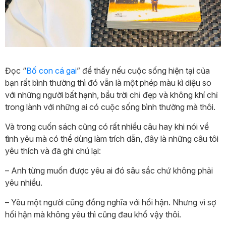
Đọc “
Bố con cá gai
” để thấy nếu cuộc sống hiện tại của
bạn rất bình thường thì đó vẫn là một phép màu kì diệu so
với những người bất hạnh, bầu trời chỉ đẹp và không khí chỉ
trong lành với những ai có cuộc sống bình thường mà thôi.
Và trong cuốn sách cũng có rất nhiều câu hay khi nói về
tình yêu mà có thể dùng làm trích dẫn, đây là những câu tôi
yêu thích và đã ghi chú lại:
– Anh từng muốn được yêu ai đó sâu sắc chứ không phải
yêu nhiều.
– Yêu một người cũng đồng nghĩa với hối hận. Nhưng vì sợ
hối hận mà không yêu thì cũng đau khổ vậy thôi.