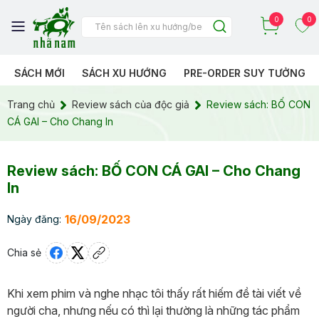
0
0
SÁCH MỚI
SÁCH XU HƯỚNG
PRE-ORDER SUY TƯỞNG
Trang chủ
Review sách của độc giả
Review sách: BỐ CON
CÁ GAI – Cho Chang In
Review sách: BỐ CON CÁ GAI – Cho Chang
In
16/09/2023
Ngày đăng:
Chia sẻ
Khi xem phim và nghe nhạc tôi thấy rất hiếm đề tài viết về
người cha, nhưng nếu có thì lại thường là những tác phẩm