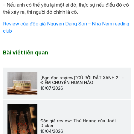
– Nếu anh có thể yêu lại một ai đó, thực sự nếu điều đó có
thể xảy ra, thì người đó chính là cô.
Review của độc giả Nguyen Dang Son – Nhã Nam reading
club
Bài viết liên quan
[Bạn đọc review]“CÚ RỜI ĐẤT XANH 2” -
ĐIỂM CHUYỂN HOÀN HẢO
16/07/2026
Độc giả review: Thú Hoang của Joël
Dicker
10/04/2026