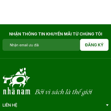
NHẬN THÔNG TIN KHUYẾN MÃI TỪ CHÚNG TÔI
ĐĂNG KÝ
Bởi vì sách là thế giới
LIÊN HỆ