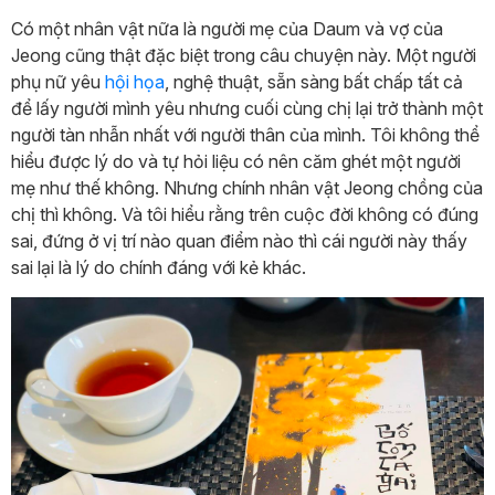
Có một nhân vật nữa là người mẹ của Daum và vợ của
Jeong cũng thật đặc biệt trong câu chuyện này. Một người
phụ nữ yêu
hội họa
, nghệ thuật, sẵn sàng bất chấp tất cả
để lấy người mình yêu nhưng cuối cùng chị lại trở thành một
người tàn nhẫn nhất với người thân của mình. Tôi không thể
hiểu được lý do và tự hỏi liệu có nên căm ghét một người
mẹ như thế không. Nhưng chính nhân vật Jeong chồng của
chị thì không. Và tôi hiểu rằng trên cuộc đời không có đúng
sai, đứng ở vị trí nào quan điểm nào thì cái người này thấy
sai lại là lý do chính đáng với kẻ khác.