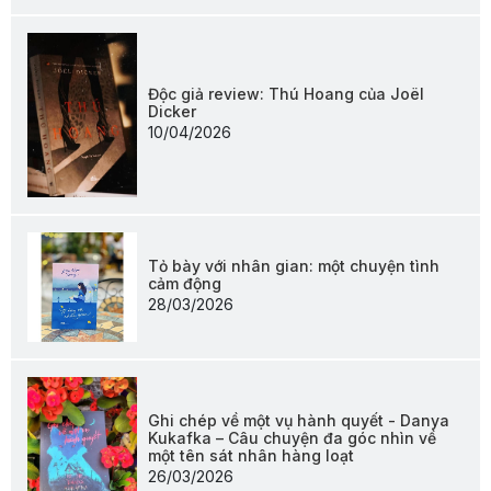
Độc giả review: Thú Hoang của Joël
Dicker
10/04/2026
Tỏ bày với nhân gian: một chuyện tình
cảm động
28/03/2026
Ghi chép về một vụ hành quyết - Danya
Kukafka – Câu chuyện đa góc nhìn về
một tên sát nhân hàng loạt
26/03/2026