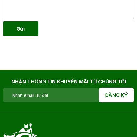
Gửi
NHẬN THÔNG TIN KHUYẾN MÃI TỪ CHÚNG TÔI
ĐĂNG KÝ