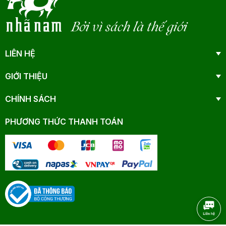
Bởi vì sách là thế giới
LIÊN HỆ
GIỚI THIỆU
CHÍNH SÁCH
PHƯƠNG THỨC THANH TOÁN