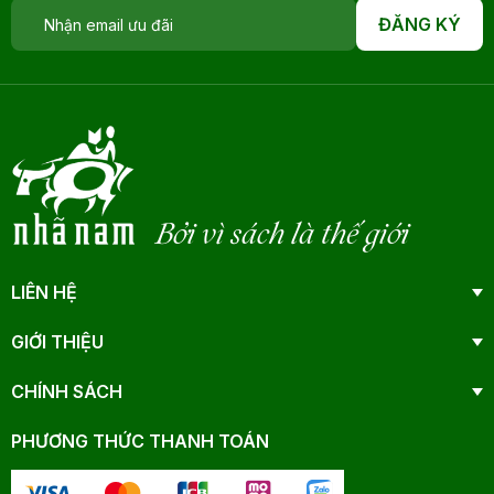
ĐĂNG KÝ
Bởi vì sách là thế giới
LIÊN HỆ
GIỚI THIỆU
CHÍNH SÁCH
PHƯƠNG THỨC THANH TOÁN