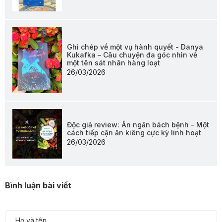
Ghi chép về một vụ hành quyết - Danya
Kukafka – Câu chuyện đa góc nhìn về
một tên sát nhân hàng loạt
26/03/2026
Độc giả review: Ăn ngăn bách bệnh - Một
cách tiếp cận ăn kiêng cực kỳ linh hoạt
26/03/2026
Bình luận bài viết