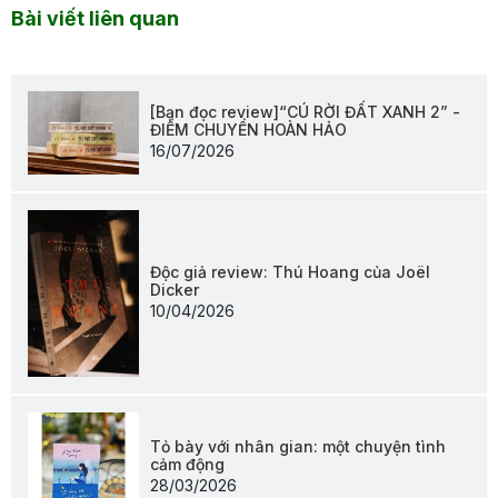
Bài viết liên quan
[Bạn đọc review]“CÚ RỜI ĐẤT XANH 2” -
ĐIỂM CHUYỂN HOÀN HẢO
16/07/2026
Độc giả review: Thú Hoang của Joël
Dicker
10/04/2026
Tỏ bày với nhân gian: một chuyện tình
cảm động
28/03/2026