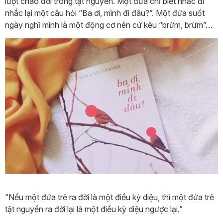
lượt chào đời trong tật nguyền. Một đứa chỉ biết nhắc đi
nhắc lại một câu hỏi “Ba ơi, mình đi đâu?”. Một đứa suốt
ngày nghĩ mình là một động cơ nên cứ kêu “brừm, brừm”…
“Nếu một đứa trẻ ra đời là một điều kỳ diệu, thì một đứa trẻ
tật nguyền ra đời lại là một điều kỳ diệu ngược lại.”