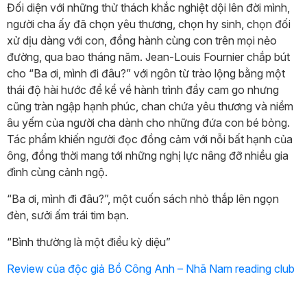
Đối diện với những thử thách khắc nghiệt dội lên đời mình,
người cha ấy đã chọn yêu thương, chọn hy sinh, chọn đối
xử dịu dàng với con, đồng hành cùng con trên mọi nẻo
đường, qua bao tháng năm. Jean-Louis Fournier chắp bút
cho “Ba ơi, mình đi đâu?” với ngôn từ trào lộng bằng một
thái độ hài hước để kể về hành trình đầy cam go nhưng
cũng tràn ngập hạnh phúc, chan chứa yêu thương và niềm
âu yếm của người cha dành cho những đứa con bé bỏng.
Tác phẩm khiến người đọc đồng cảm với nỗi bất hạnh của
ông, đồng thời mang tới những nghị lực nâng đỡ nhiều gia
đình cùng cảnh ngộ.
“Ba ơi, mình đi đâu?”, một cuốn sách nhỏ thắp lên ngọn
đèn, sưởi ấm trái tim bạn.
“Bình thường là một điều kỳ diệu”
Review của độc giả Bồ Công Anh – Nhã Nam reading club